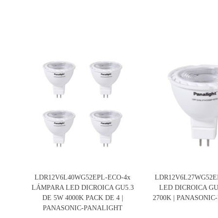
LDR12V6L40WG52EPL-ECO-4x
LDR12V6L27WG52E
LÁMPARA LED DICROICA GU5.3
LED DICROICA GU
DE 5W 4000K PACK DE 4 |
2700K | PANASONI
PANASONIC-PANALIGHT