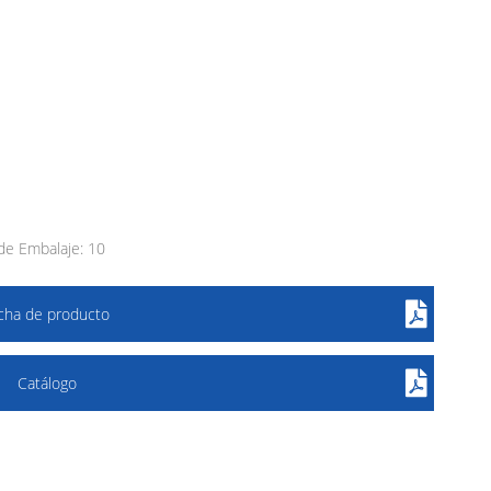
de Embalaje: 10
icha de producto
Catálogo