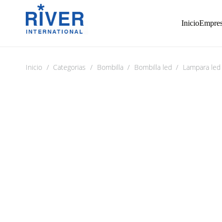
Inicio
Empre
Inicio
/
Categorias
/
Bombilla
/
Bombilla led
/
Lampara led 