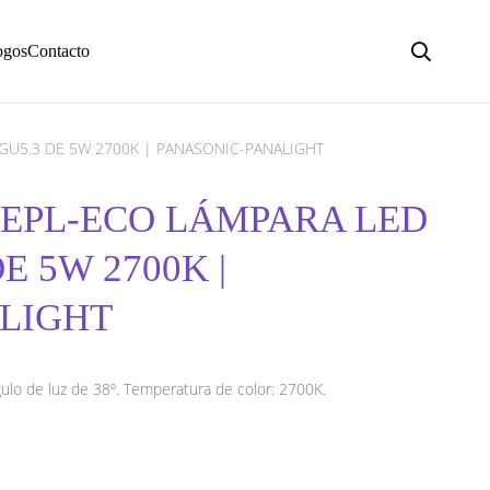
ogos
Contacto
GU5.3 DE 5W 2700K | PANASONIC-PANALIGHT
EPL-ECO LÁMPARA LED
E 5W 2700K |
LIGHT
lo de luz de 38º. Temperatura de color: 2700K.