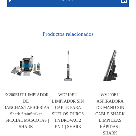
Productos relacionados
PX200EUT LIMPIADOR
WD210EU
WV200EU
DE
LIMPIADOR SIN
ASPIRADORA
MANCHAS/TAPICERÍAS
CABLE PARA
DE MANO SIN
Shark StainStriker
SUELOS DUROS
CABLE SHARK
ESPECIAL MASCOTAS |
HYDROVAC 2
LIMPIEZAS
SHARK
EN 1 | SHARK
RÁPIDAS |
SHARK