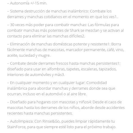
– Autonomía +/-15 min.
– Sistema destrucción de manchas inalámbrico: Combate los
derrames y manchas cotidianos en el momento en que los ves1.
– 30 veces más poder para combatir manchas: Las fórmulas para
combatir manchas más potentes de Shark se mezclan y se activan al
contacto para eliminar las manchas difíciles2.
– Eliminación de manchas domésticas potente y resistente1: Borra
fácilmente manchas de mascotas, marcador permanente, café, vino,
aceite, suciedad y mugre.
– Combate desde derrames frescos hasta manchas persistentes1:
diseñado para usar en alfombras, tapetes, escaleras, tapizados,
interiores de automóviles y más3.
– En cualquier momento y en cualquier lugar: Comodidad
inalámbrica para abordar manchas y derrames donde sea que
ocurran, incluso en el automóvil o al aire libre.
– Diseñado para hogares con mascotas y niños4: Desde el caos de
mascotas hasta los derrames de los niños, aborde desde accidentes
recientes hasta manchas persistentes.
– Autolimpieza: Con Rinse&Go, puedes limpiar rápidamente tu
StainForce, para que siempre esté listo para el próximo trabajo.