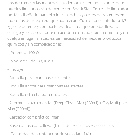
Los derrames y las manchas pueden ocurrir en un instante, pero
puedes limpiarlos rápidamente con Shark StainForce. Un limpiador
portátil diseñado para eliminar manchas y olores persistentes en
tapicerías dondequiera que aparezcan. Con un peso inferior a 1,3
kg, este potente y compacto es ideal para que puedas llevarlo
contigo y reaccionar ante un accidente en cualquier momento y en
cualquier lugar, sin cables, sin necesidad de mezclar productos
químicos y sin complicaciones.
– Potencia: 100 W.
– Nivel de ruido: 83,06 dB.
– Incluye:
· Boquilla para manchas resistentes.
· Boquilla ancha para manchas resistentes.
· Boquilla estrecha para rincones.
· 2 fórmulas para mezclar (Deep Clean Max (250ml) + Oxy Multiplier
Max (250ml)).
· Cargador con práctico imán.
· Base con asa para llevar (limpiador + el spray + accesorios).
– Capacidad del contenedor de suciedad: 141ml.