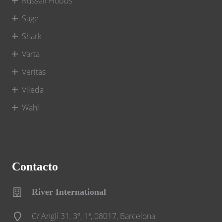
Russell Hobbs
Sage
Shark
Varta
Veritas
Vileda
Wahl
Contacto
River International
C/ Anglí 31, 3º, 1ª, 08017, Barcelona