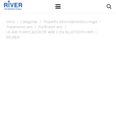
Inicio
/
Categorias
/
Pequeño electrodomestico hogar
/
Tratamiento aire
/
Purificador aire
/
LR-400 PURIFICADOR DE AIRE CON BLUETOOTH-WIFI |
BEURER