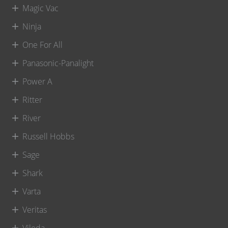
Magic Vac
Ninja
One For All
Panasonic-Panalight
Power A
Ritter
River
Russell Hobbs
Sage
Shark
Varta
Veritas
Vileda