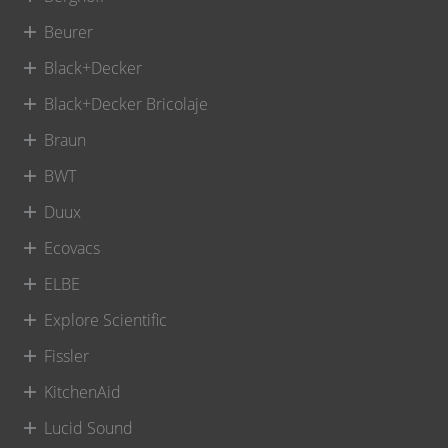
Beurer
Black+Decker
Black+Decker Bricolaje
Braun
BWT
Duux
Ecovacs
ELBE
Explore Scientific
Fissler
KitchenAid
Lucid Sound