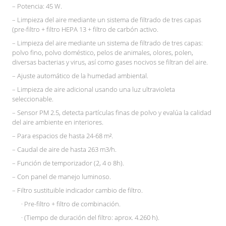
– Potencia: 45 W.
– Limpieza del aire mediante un sistema de filtrado de tres capas
(pre-filtro + filtro HEPA 13 + filtro de carbón activo.
– Limpieza del aire mediante un sistema de filtrado de tres capas:
polvo fino, polvo doméstico, pelos de animales, olores, polen,
diversas bacterias y virus, así como gases nocivos se filtran del aire.
– Ajuste automático de la humedad ambiental.
– Limpieza de aire adicional usando una luz ultravioleta
seleccionable.
– Sensor PM 2.5, detecta partículas finas de polvo y evalúa la calidad
del aire ambiente en interiores.
– Para espacios de hasta 24-68 m².
– Caudal de aire de hasta 263 m3/h.
– Función de temporizador (2, 4 o 8h).
– Con panel de manejo luminoso.
– Filtro sustituible indicador cambio de filtro.
· Pre-filtro + filtro de combinación.
· (Tiempo de duración del filtro: aprox. 4.260 h).