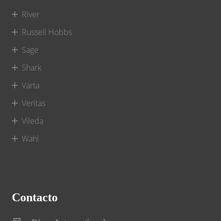
River
Russell Hobbs
Sage
Shark
Varta
Veritas
Vileda
Wahl
Contacto