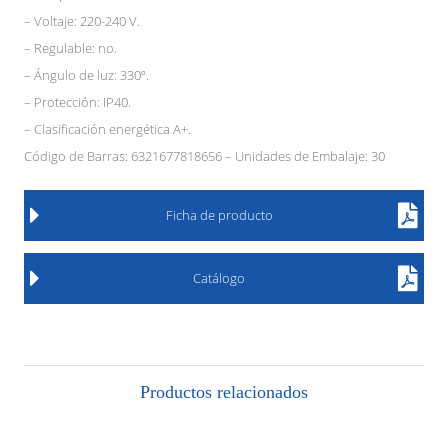
– Voltaje: 220-240 V.
– Regulable: no.
– Ángulo de luz: 330º.
– Protección: IP40.
– Clasificación energética A+.
Código de Barras: 6321677818656 – Unidades de Embalaje: 30
Ficha de producto
Catálogo
Productos relacionados