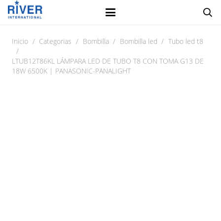
Inicio
/
Categorias
/
Bombilla
/
Bombilla led
/
Tubo led t8
/
LTUB12T86KL LÁMPARA LED DE TUBO T8 CON TOMA G13 DE
18W 6500K | PANASONIC-PANALIGHT