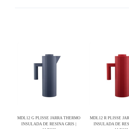
MDL12 G PLISSE JARRA THERMO
MDL12 R PLISSE J
INSULADA DE RESINA GRIS |
INSULADA DE RESI