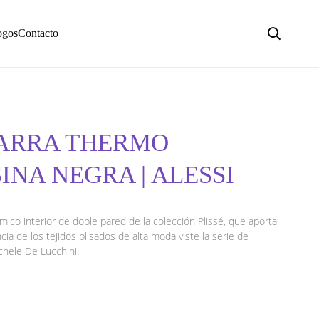
ogos
Contacto
JARRA THERMO
INA NEGRA | ALESSI
rmico interior de doble pared de la colección Plissé, que aporta
cia de los tejidos plisados de alta moda viste la serie de
hele De Lucchini.