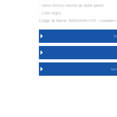
– Vidrio térmico interior de doble pared.
– Color negro.
Código de Barras: 8003299461370 – Unidades d
F
Ser