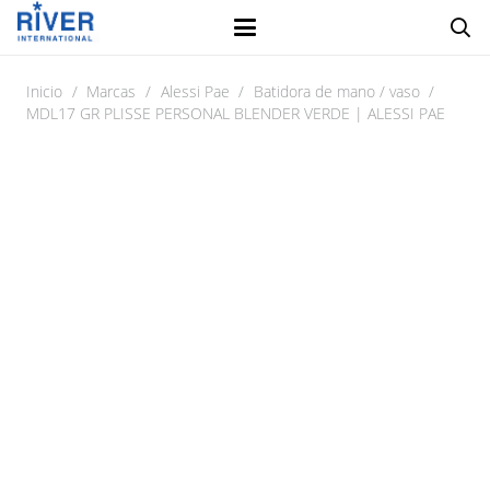
Inicio
/
Marcas
/
Alessi Pae
/
Batidora de mano / vaso
/
MDL17 GR PLISSE PERSONAL BLENDER VERDE | ALESSI PAE