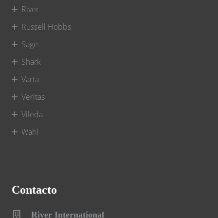
River
Russell Hobbs
Sage
Shark
Varta
Veritas
Vileda
Wahl
Contacto
River International