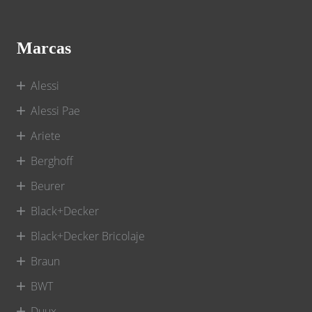
Marcas
Alessi
Alessi Pae
Ariete
Berghoff
Beurer
Black+Decker
Black+Decker Bricolaje
Braun
BWT
Duux