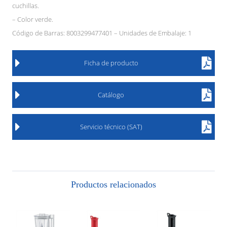
cuchillas.
– Color verde.
Código de Barras: 8003299477401 – Unidades de Embalaje: 1
Ficha de producto
Catálogo
Servicio técnico (SAT)
Productos relacionados