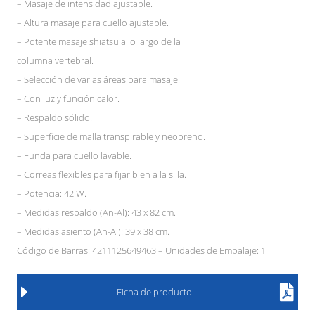
– Masaje de intensidad ajustable.
– Altura masaje para cuello ajustable.
– Potente masaje shiatsu a lo largo de la
columna vertebral.
– Selección de varias áreas para masaje.
– Con luz y función calor.
– Respaldo sólido.
– Superfície de malla transpirable y neopreno.
– Funda para cuello lavable.
– Correas flexibles para fijar bien a la silla.
– Potencia: 42 W.
– Medidas respaldo (An-Al): 43 x 82 cm.
– Medidas asiento (An-Al): 39 x 38 cm.
Código de Barras: 4211125649463 – Unidades de Embalaje: 1
Ficha de producto