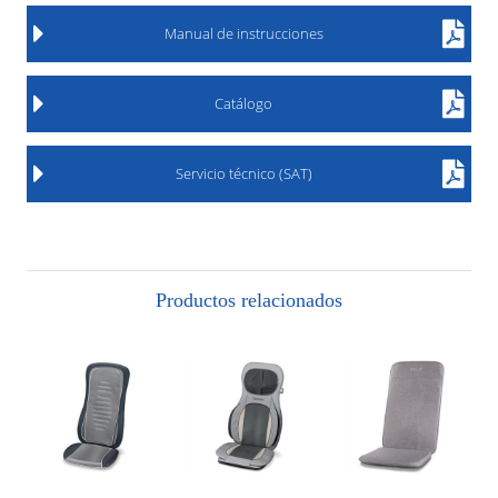
Manual de instrucciones
Catálogo
Servicio técnico (SAT)
Productos relacionados