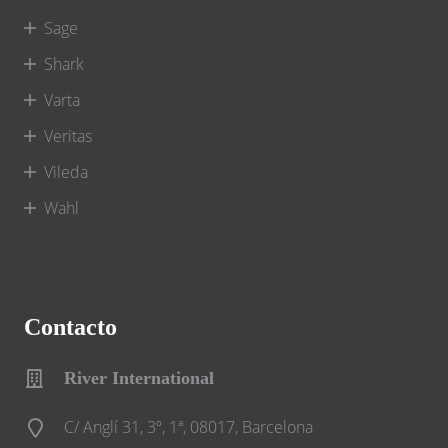
Sage
Shark
Varta
Veritas
Vileda
Wahl
Contacto
River International
C/ Anglí 31, 3º, 1ª, 08017, Barcelona