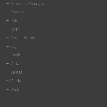
Panasonic-Panalight
Power A
Ritter
River
Russell Hobbs
Sage
Shark
Varta
Veritas
Vileda
Wahl