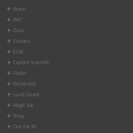
Braun
BWT
Duux
Ecovacs
ELBE
Explore Scientific
Fissler
KitchenAid
Lucid Sound
Magic Vac
Ninja
One For All