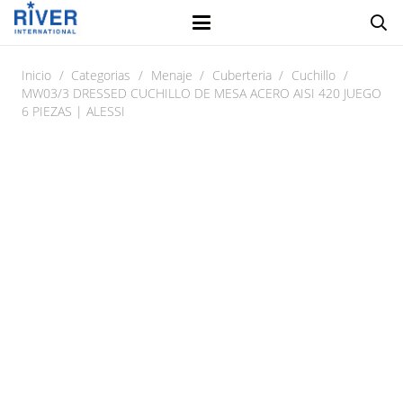
Inicio
/
Categorias
/
Menaje
/
Cuberteria
/
Cuchillo
/
MW03/3 DRESSED CUCHILLO DE MESA ACERO AISI 420 JUEGO
6 PIEZAS | ALESSI