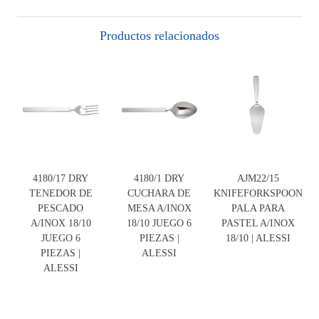
Productos relacionados
4180/17 DRY
4180/1 DRY
AJM22/15
TENEDOR DE
CUCHARA DE
KNIFEFORKSPOON
PESCADO
MESA A/INOX
PALA PARA
A/INOX 18/10
18/10 JUEGO 6
PASTEL A/INOX
JUEGO 6
PIEZAS |
18/10 | ALESSI
PIEZAS |
ALESSI
ALESSI