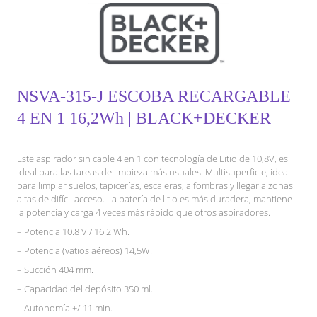
NSVA-315-J ESCOBA RECARGABLE
4 EN 1 16,2Wh | BLACK+DECKER
Este aspirador sin cable 4 en 1 con tecnología de Litio de 10,8V, es
ideal para las tareas de limpieza más usuales. Multisuperficie, ideal
para limpiar suelos, tapicerías, escaleras, alfombras y llegar a zonas
altas de difícil acceso. La batería de litio es más duradera, mantiene
la potencia y carga 4 veces más rápido que otros aspiradores.
– Potencia 10.8 V / 16.2 Wh.
– Potencia (vatios aéreos) 14,5W.
– Succión 404 mm.
– Capacidad del depósito 350 ml.
– Autonomía +/-11 min.