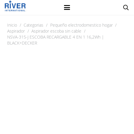
Inicio
/
Categorias
/
Pequeño electrodomestico hogar
/
Aspirador
/
Aspirador escoba sin cable
/
NSVA-315-J ESCOBA RECARGABLE 4 EN 1 16,2Wh |
BLACK+DECKER