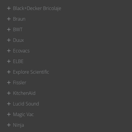
Black+Decker Bricolaje
Braun
BWT
Duux
Ecovacs
ELBE
Explore Scientific
Fissler
KitchenAid
Lucid Sound
Magic Vac
Ninja