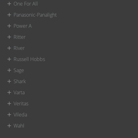
One For All
Panasonic-Panalight
Power A
Ritter
River
Russell Hobbs
Sage
Shark
Varta
Veritas
Vileda
Wahl