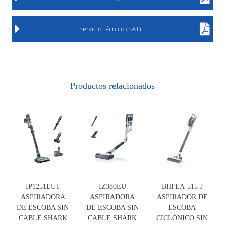
Servicio técnico (SAT)
Productos relacionados
IP1251EUT
IZ380EU
BHFEA-515-J
ASPIRADORA
ASPIRADORA
ASPIRADOR DE
DE ESCOBA SIN
DE ESCOBA SIN
ESCOBA
CABLE SHARK
CABLE SHARK
CICLÓNICO SIN