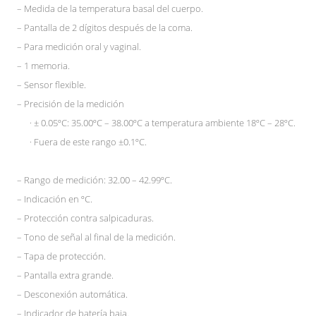
– Medida de la temperatura basal del cuerpo.
– Pantalla de 2 dígitos después de la coma.
– Para medición oral y vaginal.
– 1 memoria.
– Sensor flexible.
– Precisión de la medición
· ± 0.05ºC: 35.00ºC – 38.00ºC a temperatura ambiente 18ºC – 28ºC.
· Fuera de este rango ±0.1ºC.
– Rango de medición: 32.00 – 42.99ºC.
– Indicación en ºC.
– Protección contra salpicaduras.
– Tono de señal al final de la medición.
– Tapa de protección.
– Pantalla extra grande.
– Desconexión automática.
– Indicador de batería baja.