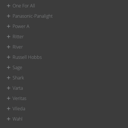
One For All
Panasonic-Panalight
Power A
Ritter
River
Russell Hobbs
Sage
Shark
Varta
Veritas
Vileda
Wahl