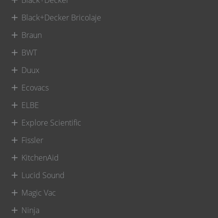
Black+Decker Bricolaje
Braun
BWT
Duux
Ecovacs
ELBE
Explore Scientific
Fissler
KitchenAid
Lucid Sound
Magic Vac
Ninja