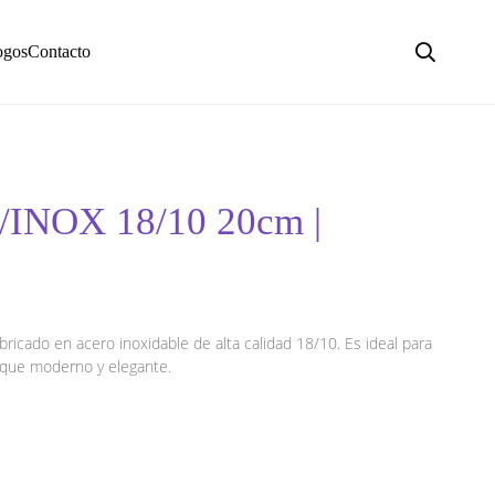
ogos
Contacto
INOX 18/10 20cm |
ricado en acero inoxidable de alta calidad 18/10. Es ideal para
toque moderno y elegante.