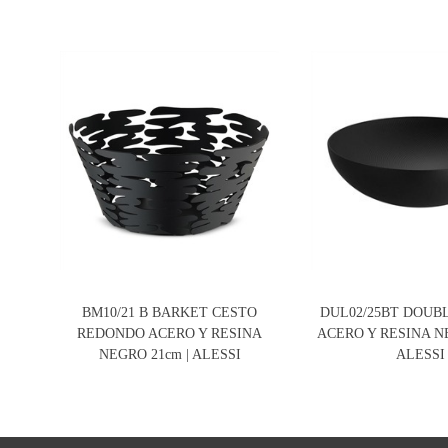
BM10/21 B BARKET CESTO
DUL02/25BT DOUB
REDONDO ACERO Y RESINA
ACERO Y RESINA NE
NEGRO 21cm | ALESSI
ALESSI