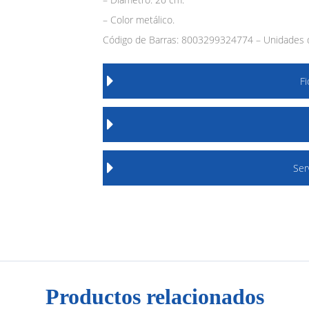
– Color metálico.
Código de Barras: 8003299324774 – Unidades d
F
Ser
Productos relacionados