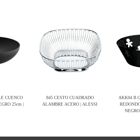
LE CUENCO
845 CESTO CUADRADO
AKK04 B 
GRO 25cm |
ALAMBRE ACERO | ALESSI
REDONDO
NEGRO 