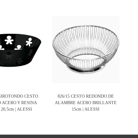
GIROTONDO CESTO
826/15 CESTO REDONDO DE
J
 ACERO Y RESINA
ALAMBRE ACERO BRILLANTE
AC
20,5cm | ALESSI
15cm | ALESSI