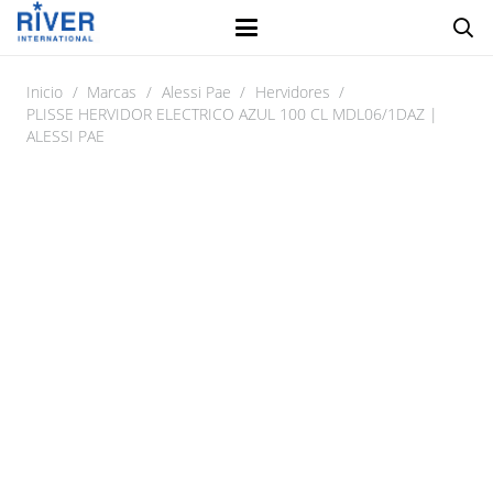
Inicio
/
Marcas
/
Alessi Pae
/
Hervidores
/
PLISSE HERVIDOR ELECTRICO AZUL 100 CL MDL06/1DAZ |
ALESSI PAE