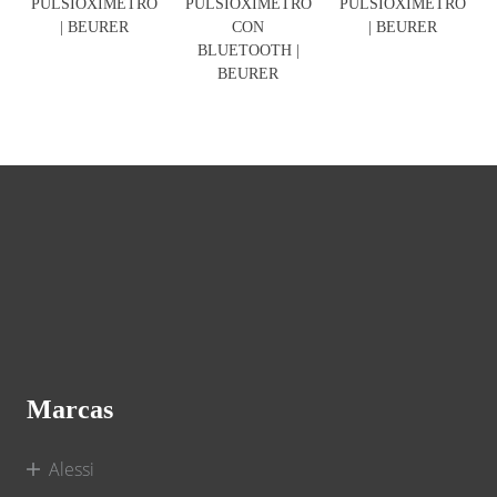
PULSIOXÍMETRO
PULSIOXÍMETRO
PULSIOXÍMETRO
| BEURER
CON
| BEURER
BLUETOOTH |
BEURER
Marcas
Alessi