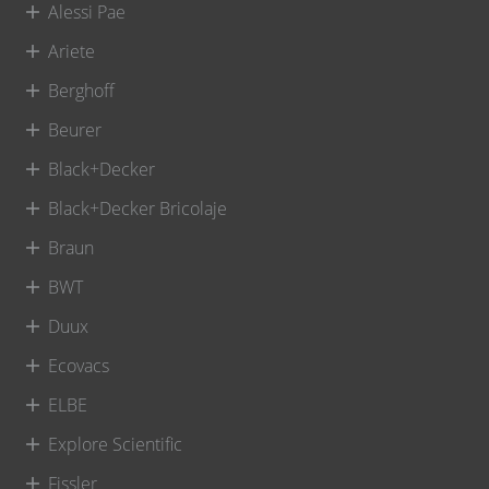
Alessi Pae
Ariete
Berghoff
Beurer
Black+Decker
Black+Decker Bricolaje
Braun
BWT
Duux
Ecovacs
ELBE
Explore Scientific
Fissler