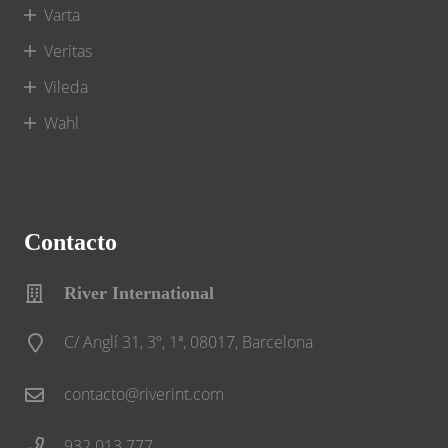
Varta
Veritas
Vileda
Wahl
Contacto
River International
C/ Anglí 31, 3º, 1ª, 08017, Barcelona
contacto@riverint.com
932 013 777