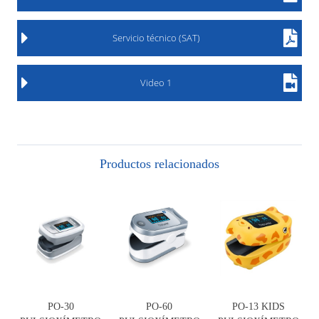
Servicio técnico (SAT)
Video 1
Productos relacionados
PO-30
PO-60
PO-13 KIDS