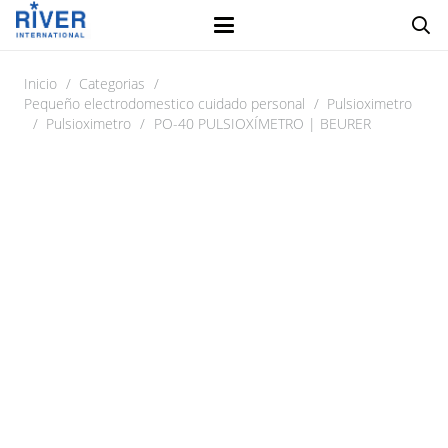
Inicio
/
Categorias
/
Pequeño electrodomestico cuidado personal
/
Pulsioximetro
/
Pulsioximetro
/
PO-40 PULSIOXÍMETRO | BEURER