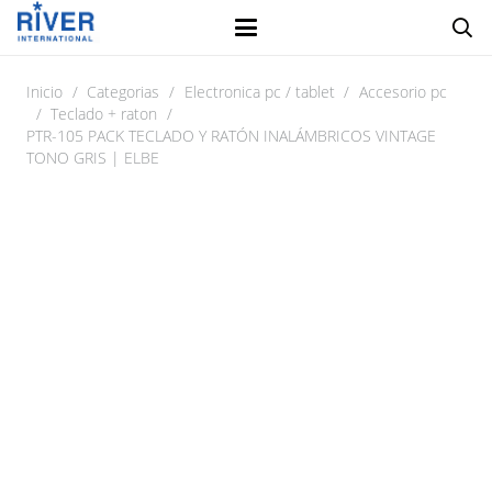
Inicio
/
Categorias
/
Electronica pc / tablet
/
Accesorio pc
/
Teclado + raton
/
PTR-105 PACK TECLADO Y RATÓN INALÁMBRICOS VINTAGE
TONO GRIS | ELBE