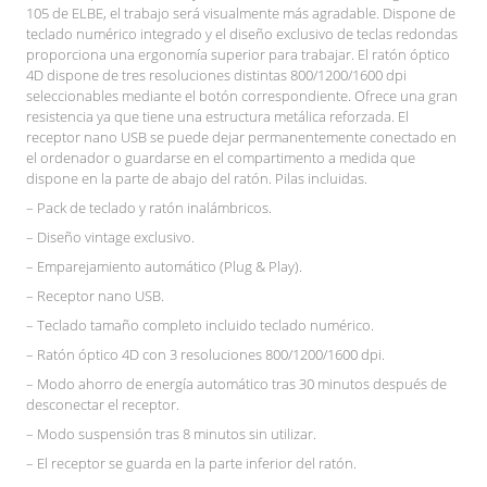
105 de ELBE, el trabajo será visualmente más agradable. Dispone de
teclado numérico integrado y el diseño exclusivo de teclas redondas
proporciona una ergonomía superior para trabajar. El ratón óptico
4D dispone de tres resoluciones distintas 800/1200/1600 dpi
seleccionables mediante el botón correspondiente. Ofrece una gran
resistencia ya que tiene una estructura metálica reforzada. El
receptor nano USB se puede dejar permanentemente conectado en
el ordenador o guardarse en el compartimento a medida que
dispone en la parte de abajo del ratón. Pilas incluidas.
– Pack de teclado y ratón inalámbricos.
– Diseño vintage exclusivo.
– Emparejamiento automático (Plug & Play).
– Receptor nano USB.
– Teclado tamaño completo incluido teclado numérico.
– Ratón óptico 4D con 3 resoluciones 800/1200/1600 dpi.
– Modo ahorro de energía automático tras 30 minutos después de
desconectar el receptor.
– Modo suspensión tras 8 minutos sin utilizar.
– El receptor se guarda en la parte inferior del ratón.