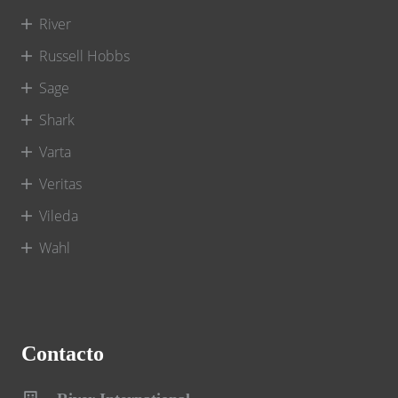
River
Russell Hobbs
Sage
Shark
Varta
Veritas
Vileda
Wahl
Contacto