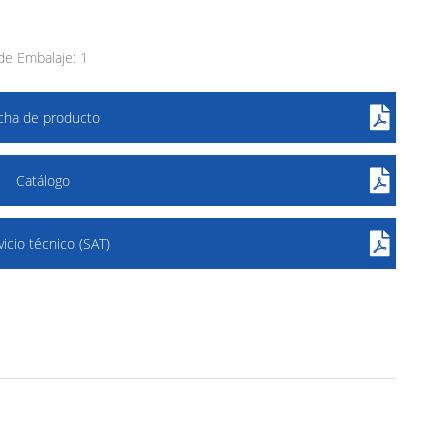
e Embalaje: 1
icha de producto
Catálogo
vicio técnico (SAT)