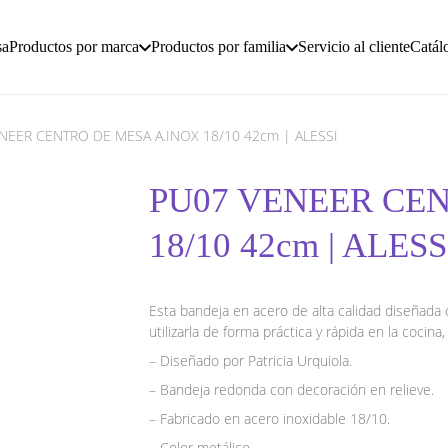
sa
Productos por marca
Productos por familia
Servicio al cliente
Catál
NEER CENTRO DE MESA A.INOX 18/10 42cm | ALESSI
PU07 VENEER CEN
18/10 42cm | ALESS
Esta bandeja en acero de alta calidad diseñada c
utilizarla de forma práctica y rápida en la cocina, 
– Diseñado por Patricia Urquiola.
– Bandeja redonda con decoración en relieve.
– Fabricado en acero inoxidable 18/10.
– Color metálico.