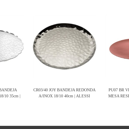
BANDEJA
CR03/40 JOY BANDEJA REDONDA
PU07 BR 
/10 35cm |
A/INOX 18/10 40cm | ALESSI
MESA RESI