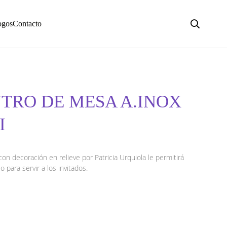
ogos
Contacto
TRO DE MESA A.INOX
I
on decoración en relieve por Patricia Urquiola le permitirá
o para servir a los invitados.