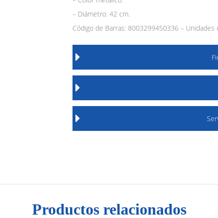
– Diámetro: 42 cm.
Código de Barras: 8003299450336 – Unidades d
F
Ser
Productos relacionados