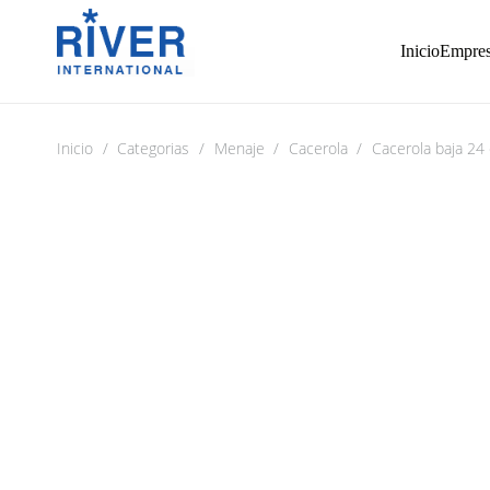
Inicio
Empre
Inicio
/
Categorias
/
Menaje
/
Cacerola
/
Cacerola baja 24