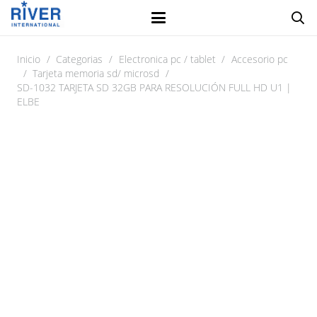
Inicio
/
Categorias
/
Electronica pc / tablet
/
Accesorio pc
/
Tarjeta memoria sd/ microsd
/
SD-1032 TARJETA SD 32GB PARA RESOLUCIÓN FULL HD U1 |
ELBE