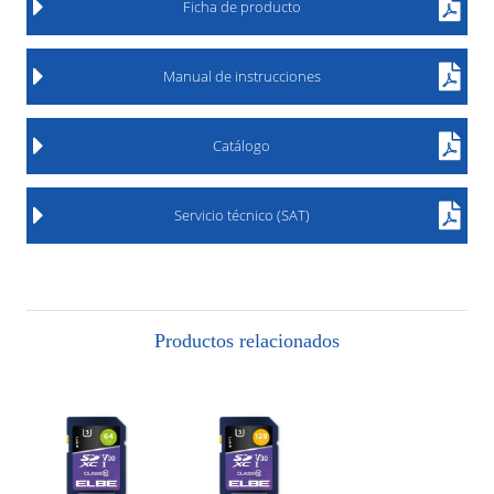
Ficha de producto
Manual de instrucciones
Catálogo
Servicio técnico (SAT)
Productos relacionados