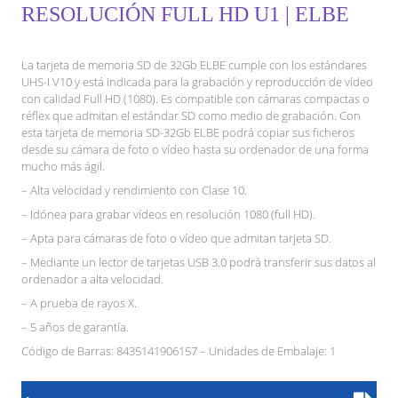
RESOLUCIÓN FULL HD U1 | ELBE
La tarjeta de memoria SD de 32Gb ELBE cumple con los estándares
UHS-I V10 y está indicada para la grabación y reproducción de vídeo
con calidad Full HD (1080). Es compatible con cámaras compactas o
réflex que admitan el estándar SD como medio de grabación. Con
esta tarjeta de memoria SD-32Gb ELBE podrá copiar sus ficheros
desde su cámara de foto o vídeo hasta su ordenador de una forma
mucho más ágil.
– Alta velocidad y rendimiento con Clase 10.
– Idónea para grabar vídeos en resolución 1080 (full HD).
– Apta para cámaras de foto o vídeo que admitan tarjeta SD.
– Mediante un lector de tarjetas USB 3.0 podrá transferir sus datos al
ordenador a alta velocidad.
– A prueba de rayos X.
– 5 años de garantía.
Código de Barras: 8435141906157 – Unidades de Embalaje: 1