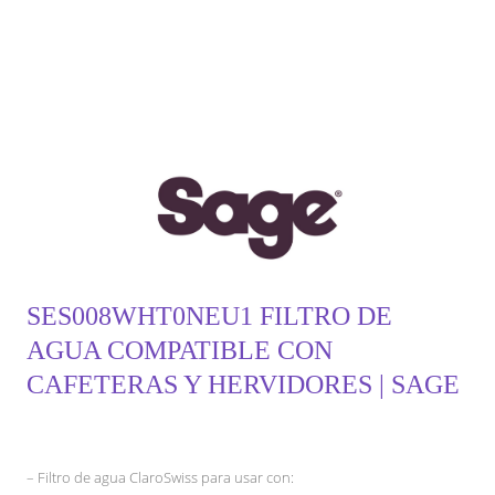
SES008WHT0NEU1 FILTRO DE
AGUA COMPATIBLE CON
CAFETERAS Y HERVIDORES | SAGE
– Filtro de agua ClaroSwiss para usar con: