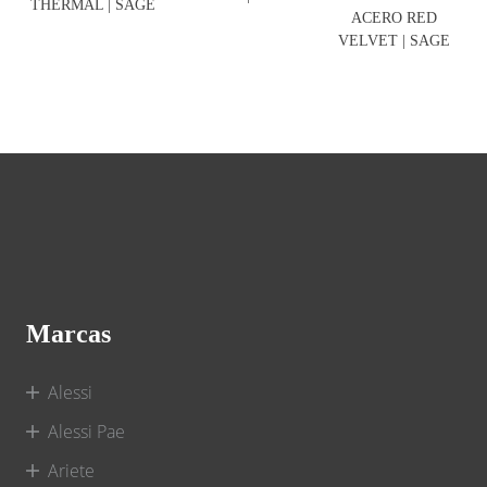
THERMAL | SAGE
ACERO RED
VELVET | SAGE
Marcas
Alessi
Alessi Pae
Ariete