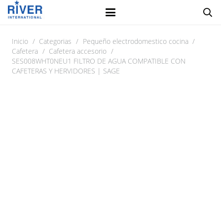
Inicio
/
Categorias
/
Pequeño electrodomestico cocina
/
Cafetera
/
Cafetera accesorio
/
SES008WHT0NEU1 FILTRO DE AGUA COMPATIBLE CON
CAFETERAS Y HERVIDORES | SAGE