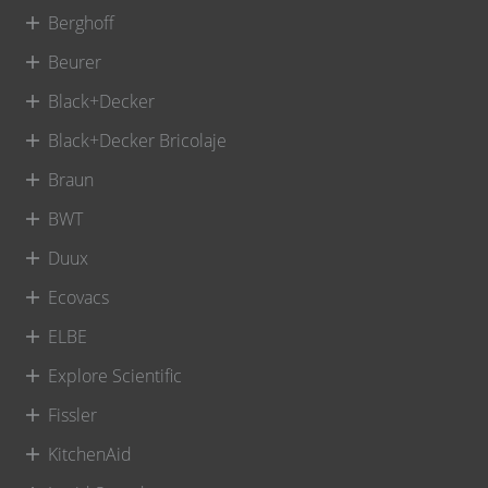
Berghoff
Beurer
Black+Decker
Black+Decker Bricolaje
Braun
BWT
Duux
Ecovacs
ELBE
Explore Scientific
Fissler
KitchenAid