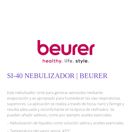
SI-40 NEBULIZADOR | BEURER
Este nebulizador sirve para generar aerosoles mediante
evaporación y es apropiado para humedecer las vías respiratorias
superiores. La aplicación se realiza a través de boca, nariz y faringe y
resulta adecuada y reconfortante en la época de resfriados. Se
pueden añadir aditivos, como por ejemplo aceites esenciales.
– Nebulización de líquidos como solución salina y aceites esenciales.
– Temperatura del vapor aprox. 43°C.