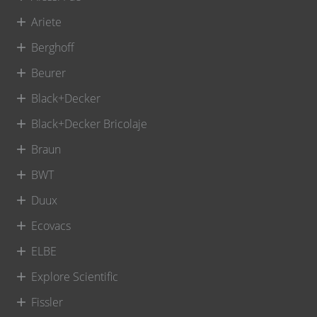
Ariete
Berghoff
Beurer
Black+Decker
Black+Decker Bricolaje
Braun
BWT
Duux
Ecovacs
ELBE
Explore Scientific
Fissler