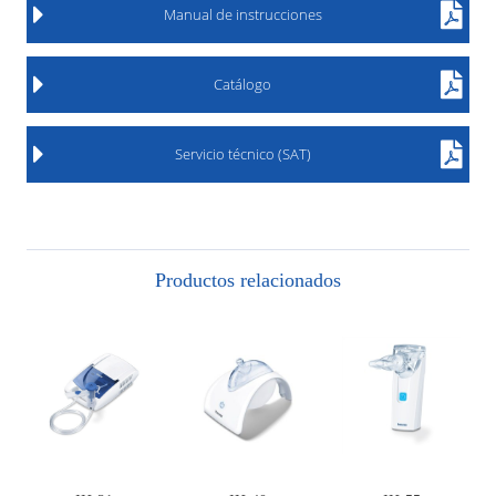
Manual de instrucciones
Catálogo
Servicio técnico (SAT)
Productos relacionados