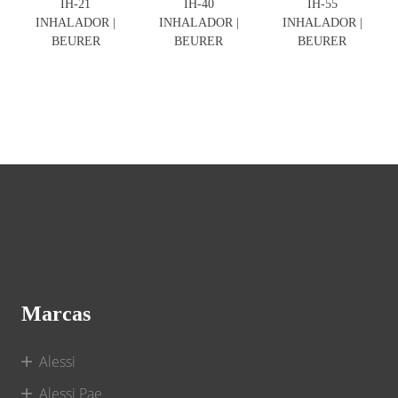
IH-21
IH-40
IH-55
INHALADOR |
INHALADOR |
INHALADOR |
BEURER
BEURER
BEURER
Marcas
Alessi
Alessi Pae