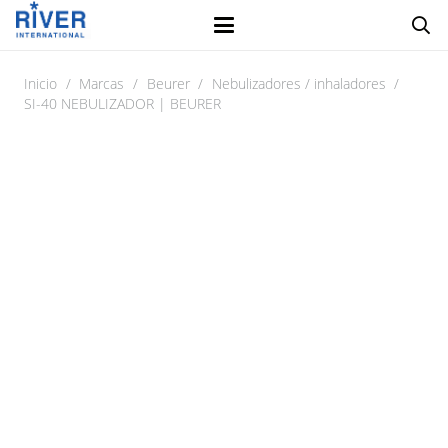
Inicio
/
Marcas
/
Beurer
/
Nebulizadores / inhaladores
/
SI-40 NEBULIZADOR | BEURER