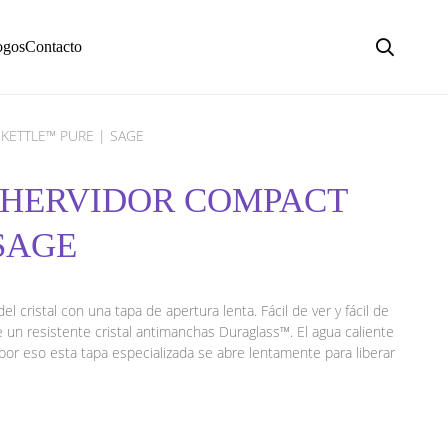
ogos
Contacto
KETTLE™ PURE | SAGE
 HERVIDOR COMPACT
SAGE
l cristal con una tapa de apertura lenta. Fácil de ver y fácil de
e un resistente cristal antimanchas Duraglass™. El agua caliente
 por eso esta tapa especializada se abre lentamente para liberar