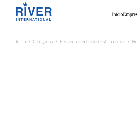
Inicio
Empre
Inicio
/
Categorias
/
Pequeño electrodomestico cocina
/
He