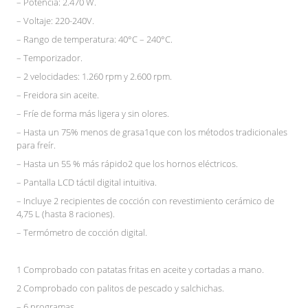
– Potencia: 2.470 W.
– Voltaje: 220-240V.
– Rango de temperatura: 40°C – 240°C.
– Temporizador.
– 2 velocidades: 1.260 rpm y 2.600 rpm.
– Freidora sin aceite.
– Fríe de forma más ligera y sin olores.
– Hasta un 75% menos de grasa1que con los métodos tradicionales
para freír.
– Hasta un 55 % más rápido2 que los hornos eléctricos.
– Pantalla LCD táctil digital intuitiva.
– Incluye 2 recipientes de cocción con revestimiento cerámico de
4,75 L (hasta 8 raciones).
– Termómetro de cocción digital.
1 Comprobado con patatas fritas en aceite y cortadas a mano.
2 Comprobado con palitos de pescado y salchichas.
– 6 programas.