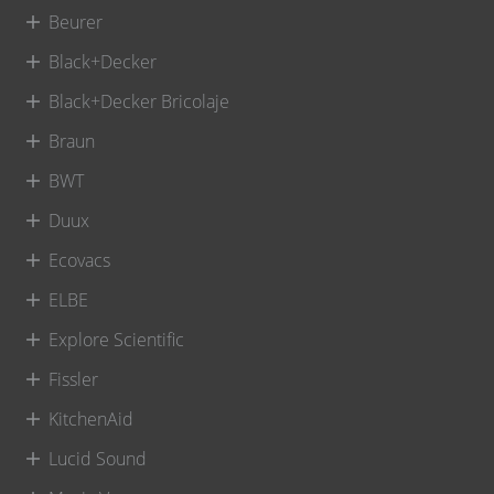
Beurer
Black+Decker
Black+Decker Bricolaje
Braun
BWT
Duux
Ecovacs
ELBE
Explore Scientific
Fissler
KitchenAid
Lucid Sound