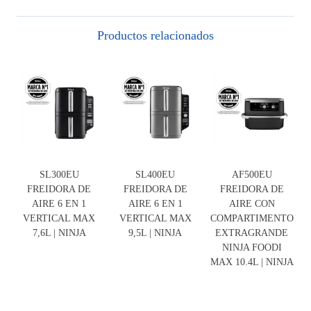
Productos relacionados
SL300EU
SL400EU
AF500EU
FREIDORA DE
FREIDORA DE
FREIDORA DE
AIRE 6 EN 1
AIRE 6 EN 1
AIRE CON
VERTICAL MAX
VERTICAL MAX
COMPARTIMENTO
7,6L | NINJA
9,5L | NINJA
EXTRAGRANDE
NINJA FOODI
MAX 10.4L | NINJA