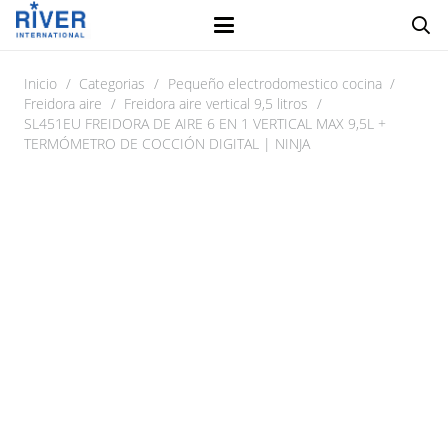
Inicio
/
Categorias
/
Pequeño electrodomestico cocina
/
Freidora aire
/
Freidora aire vertical 9,5 litros
/
SL451EU FREIDORA DE AIRE 6 EN 1 VERTICAL MAX 9,5L +
TERMÓMETRO DE COCCIÓN DIGITAL | NINJA