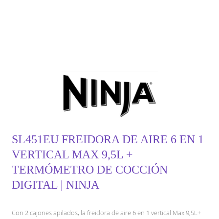
SL451EU FREIDORA DE AIRE 6 EN 1
VERTICAL MAX 9,5L +
TERMÓMETRO DE COCCIÓN
DIGITAL | NINJA
Con 2 cajones apilados, la freidora de aire 6 en 1 vertical Max 9,5L+