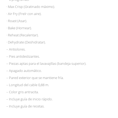
· Max Crisp (Gratinado máximo).
· Air Fry (Freír con aire).
· Roast (Asar).
· Bake (Hornear).
· Reheat (Recalentar).
· Dehydrate (Deshidratar).
– Antiolores.
– Pies antideslizantes.
– Piezas aptas para el lavavajillas (bandeja superior).
– Apagado automático.
– Pared exterior que se mantiene fría.
– Longitud del cable 0,88 m.
– Color gris antracita.
– Incluye guía de inicio rápido.
– Incluye guía de recetas.