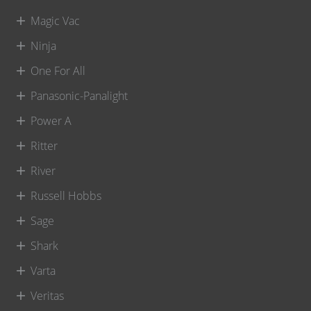
Magic Vac
Ninja
One For All
Panasonic-Panalight
Power A
Ritter
River
Russell Hobbs
Sage
Shark
Varta
Veritas