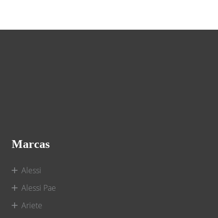
Marcas
Alessi
Alessi Pae
Ariete