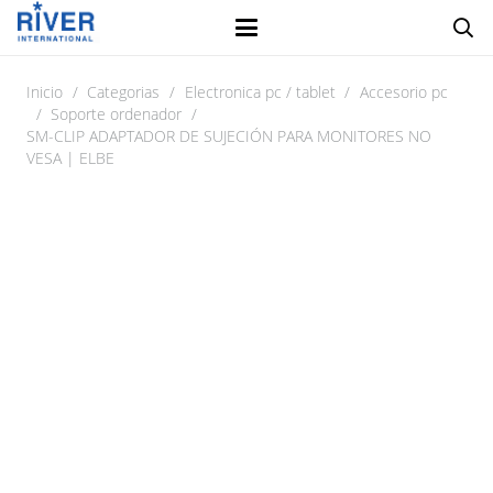
Inicio
/
Categorias
/
Electronica pc / tablet
/
Accesorio pc
/
Soporte ordenador
/
SM-CLIP ADAPTADOR DE SUJECIÓN PARA MONITORES NO
VESA | ELBE