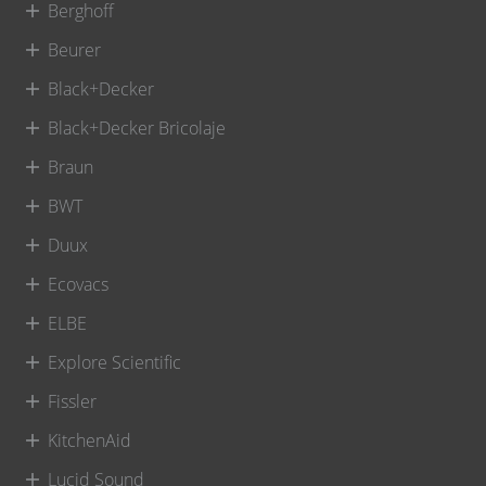
Berghoff
Beurer
Black+Decker
Black+Decker Bricolaje
Braun
BWT
Duux
Ecovacs
ELBE
Explore Scientific
Fissler
KitchenAid
Lucid Sound