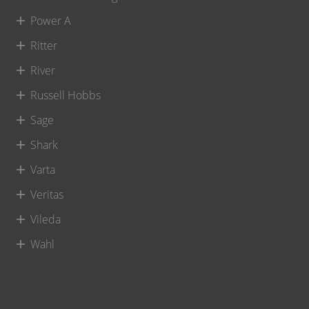
Power A
Ritter
River
Russell Hobbs
Sage
Shark
Varta
Veritas
Vileda
Wahl