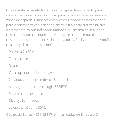
Este calientacamas eléctrico doble transpirable es perfecto para
combatir el frío en invierno o bien para molestias musculares en las
zonas de espalda, lumbares o cervicales. Dispone de dos mandos
para 2 zonas térmicas independientes. A través de sus tres niveles
de temperatura con indicador luminoso, su sistema de seguridad
BSS contra sobrecalentamiento y los cables de alimentación
desmontables, podrás utilizarlo de una forma fácil y cómoda. Podrás
relajarte y disfrutar de su confort.
– Potencia 2 x 60 w.
– Transpirable.
– Reversible.
– Cara superior e inferior suave.
– 2 mandos independientes de 3 potencias.
– Alta seguridad con tecnología BSS/PTC.
– Sistema cable extraíble.
– Displays iluminados.
– Lavable a máquina 30ºC.
Código de Barras: 4211125317164 – Unidades de Embalaje: 3