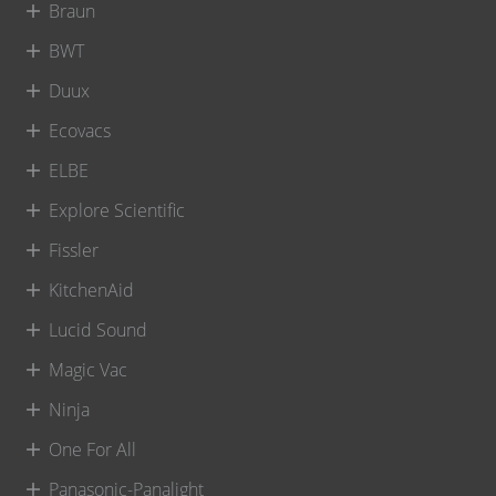
Braun
BWT
Duux
Ecovacs
ELBE
Explore Scientific
Fissler
KitchenAid
Lucid Sound
Magic Vac
Ninja
One For All
Panasonic-Panalight