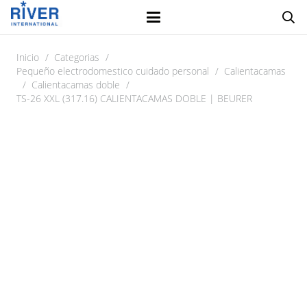
Inicio
/
Categorias
/
Pequeño electrodomestico cuidado personal
/
Calientacamas
/
Calientacamas doble
/
TS-26 XXL (317.16) CALIENTACAMAS DOBLE | BEURER