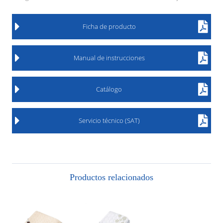
Ficha de producto
Manual de instrucciones
Catálogo
Servicio técnico (SAT)
Productos relacionados