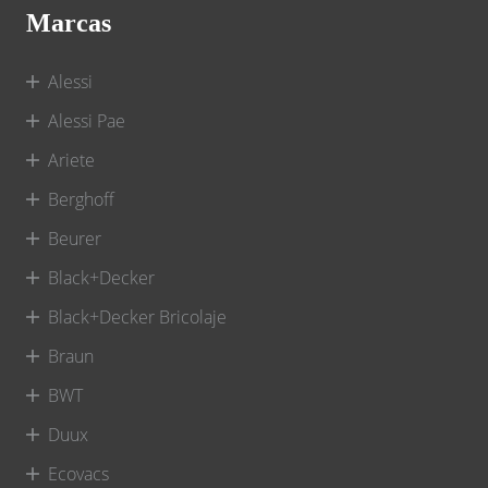
Marcas
Alessi
Alessi Pae
Ariete
Berghoff
Beurer
Black+Decker
Black+Decker Bricolaje
Braun
BWT
Duux
Ecovacs