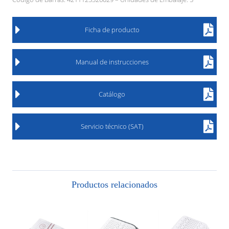
Ficha de producto
Manual de instrucciones
Catálogo
Servicio técnico (SAT)
Productos relacionados