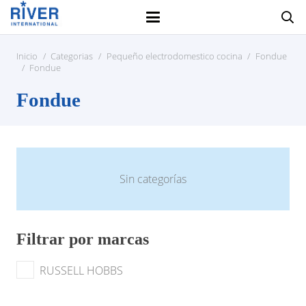
Inicio
/
Categorias
/
Pequeño electrodomestico cocina
/
Fondue
/
Fondue
Fondue
Sin categorías
Filtrar por marcas
RUSSELL HOBBS