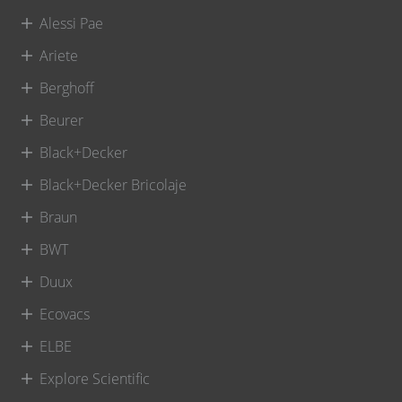
Alessi Pae
Ariete
Berghoff
Beurer
Black+Decker
Black+Decker Bricolaje
Braun
BWT
Duux
Ecovacs
ELBE
Explore Scientific