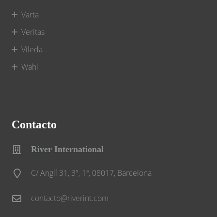
Varta
Veritas
Vileda
Wahl
Contacto
River International
C/ Anglí 31, 3º, 1ª, 08017, Barcelona
contacto@riverint.com