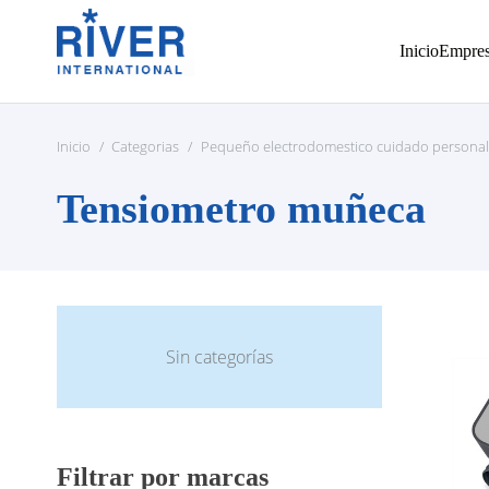
Inicio
Empre
Inicio
/
Categorias
/
Pequeño electrodomestico cuidado personal
Tensiometro muñeca
Sin categorías
Filtrar por marcas