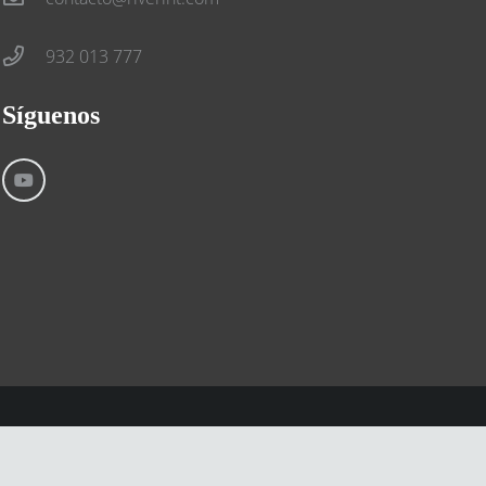
932 013 777
Síguenos
Aviso Legal
Condiciones generales
Cookies