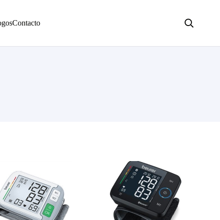
ogos
Contacto