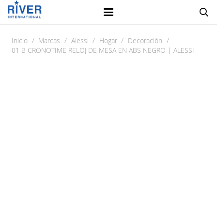
Inicio
/
Marcas
/
Alessi
/
Hogar
/
Decoración
/
01 B CRONOTIME RELOJ DE MESA EN ABS NEGRO | ALESSI