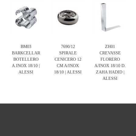
BM03
7690/12
ZH01
BARKCELLAR
SPIRALE
CREVASSE
BOTELLERO
CENICERO 12
FLORERO
A.INOX 18/10 |
CM A/INOX
A/INOX 18/10 D.
ALESSI
18/10 | ALESSI
ZAHA HADID |
ALESSI