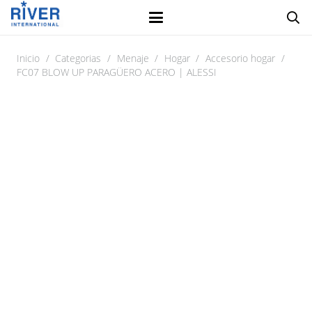
Inicio
/
Categorias
/
Menaje
/
Hogar
/
Accesorio hogar
/
FC07 BLOW UP PARAGÜERO ACERO | ALESSI