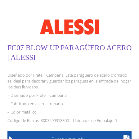
FC07 BLOW UP PARAGÜERO ACERO
| ALESSI
Diseñado por Fratelli Campana. Este paragüero de acero cromado
es ideal para decorar y guardar los paraguas en la entrada del hogar
los dias lluviosos.
– Diseñado por Fratelli Campana.
– Fabricado en acero cromado.
– Color metálico.
Código de Barras: 8003299918300 – Unidades de Embalaje: 1
Ficha de producto