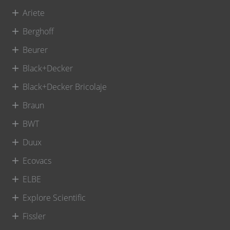
Ariete
Berghoff
Beurer
Black+Decker
Black+Decker Bricolaje
Braun
BWT
Duux
Ecovacs
ELBE
Explore Scientific
Fissler