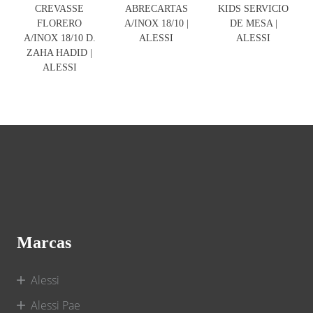
CREVASSE
ABRECARTAS
KIDS SERVICIO
FLORERO
A/INOX 18/10 |
DE MESA |
A/INOX 18/10 D.
ALESSI
ALESSI
ZAHA HADID |
ALESSI
Marcas
Alessi
Alessi Pae