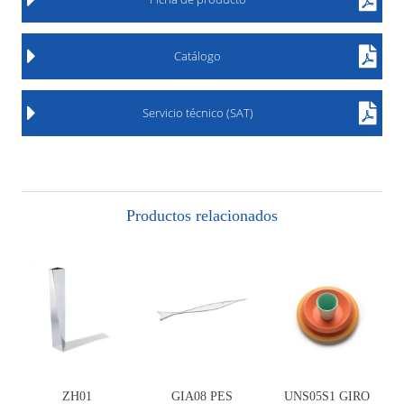
Catálogo
Servicio técnico (SAT)
Productos relacionados
ZH01
GIA08 PES
UNS05S1 GIRO