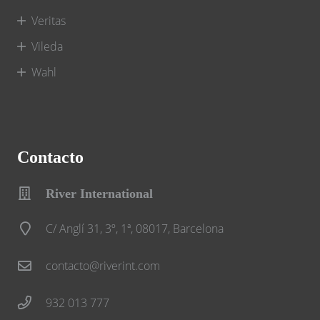
Veritas
Vileda
Wahl
Contacto
River International
C/ Anglí 31, 3º, 1ª, 08017, Barcelona
contacto@riverint.com
932 013 777