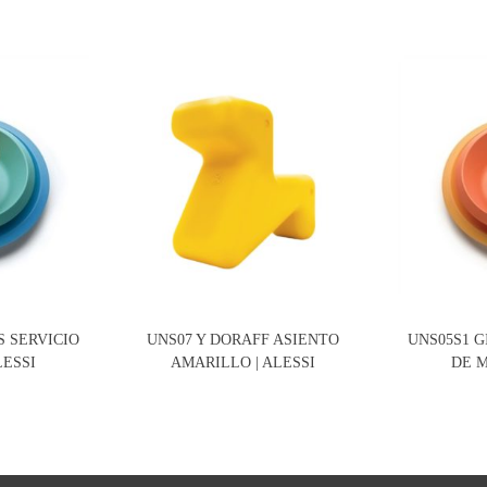
S SERVICIO
UNS07 Y DORAFF ASIENTO
UNS05S1 G
LESSI
AMARILLO | ALESSI
DE M