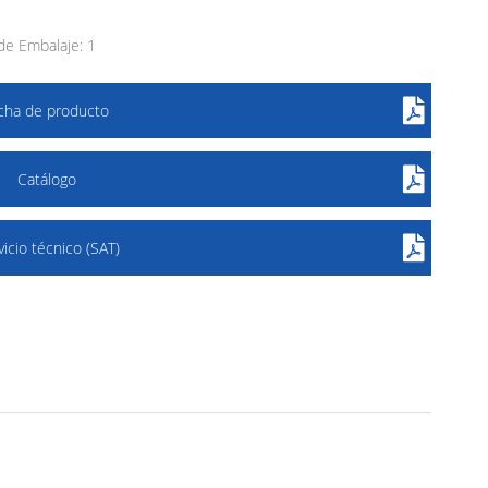
e Embalaje: 1
icha de producto
Catálogo
vicio técnico (SAT)