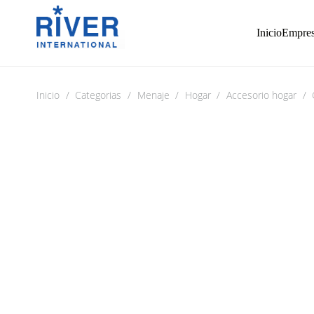
Inicio
Empre
Inicio
/
Categorias
/
Menaje
/
Hogar
/
Accesorio hogar
/