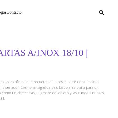
ogos
Contacto
RTAS A/INOX 18/10 |
rtas para oficina que recuerda a un pez a partir de su mismo
l diseñador, Cremona, significa pez. La cola es plana para un
ona como un abrecartas. El grosor del objeto y las curvas sinuosas
il.