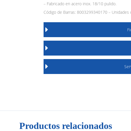
– Fabricado en acero inox. 18/10 pulido.
Código de Barras: 8003299340170 – Unidades d
F
Ser
Productos relacionados