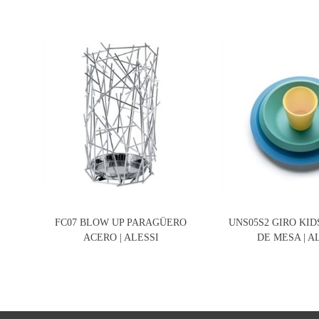
FC07 BLOW UP PARAGÜERO
UNS05S2 GIRO KID
ACERO | ALESSI
DE MESA | A