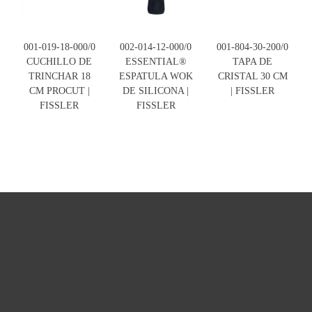
001-019-18-000/0
002-014-12-000/0
001-804-30-200/0
CUCHILLO DE
ESSENTIAL®
TAPA DE
TRINCHAR 18
ESPATULA WOK
CRISTAL 30 CM
CM PROCUT |
DE SILICONA |
| FISSLER
FISSLER
FISSLER