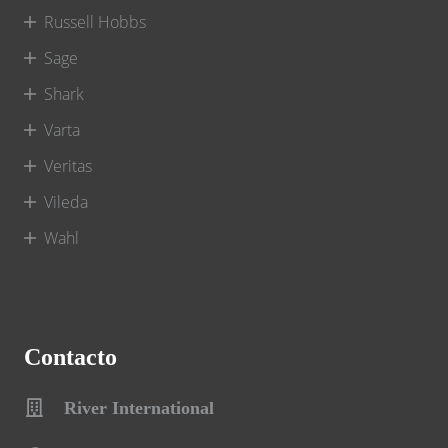
Russell Hobbs
Sage
Shark
Varta
Veritas
Vileda
Wahl
Contacto
River International