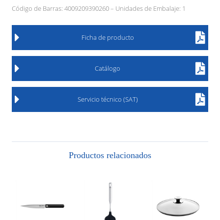
Código de Barras: 4009209390260 – Unidades de Embalaje: 1
Ficha de producto
Catálogo
Servicio técnico (SAT)
Productos relacionados