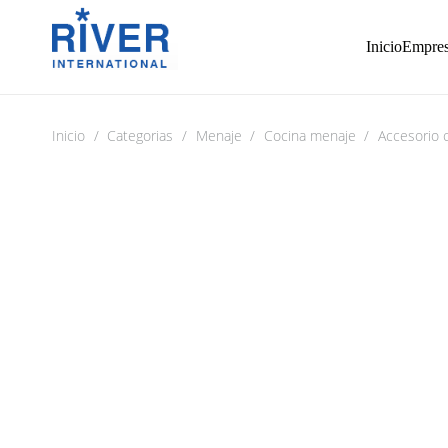
Inicio
Empre
Inicio
/
Categorias
/
Menaje
/
Cocina menaje
/
Accesorio 