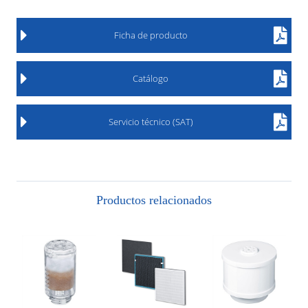
Ficha de producto
Catálogo
Servicio técnico (SAT)
Productos relacionados