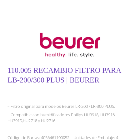
110.005 RECAMBIO FILTRO PARA
LB-200/300 PLUS | BEURER
– Filtro original para modelos Beurer LR-200 / LR-300 PLUS.
– Compatible con humidificadores Philips HU3918, HU3916,
HU3915,HU2718 y HU2716.
Código de Barras: 4056461100052 – Unidades de Embalaje: 4