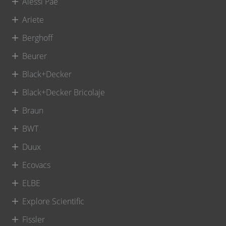
Alessi Pae
Ariete
Berghoff
Beurer
Black+Decker
Black+Decker Bricolaje
Braun
BWT
Duux
Ecovacs
ELBE
Explore Scientific
Fissler