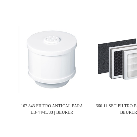
162.843 FILTRO ANTICAL PARA
660.11 SET FILTRO P
LB-44/45/88 | BEURER
BEURE