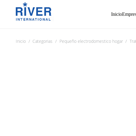
Inicio
Empre
Inicio
/
Categorias
/
Pequeño electrodomestico hogar
/
Tra