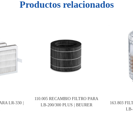
Productos relacionados
110.005 RECAMBIO FILTRO PARA
ARA LR-330 |
163.803 FI
LB-200/300 PLUS | BEURER
R
LB-