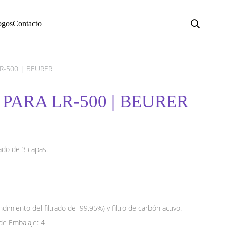
ogos
Contacto
LR-500 | BEURER
O PARA LR-500 | BEURER
rado de 3 capas.
miento del filtrado del 99.95%) y filtro de carbón activo.
e Embalaje: 4