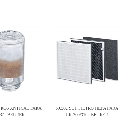
LTROS ANTICAL PARA
693.02 SET FILTRO HEPA PARA
680
37 | BEURER
LR-300/310 | BEURER