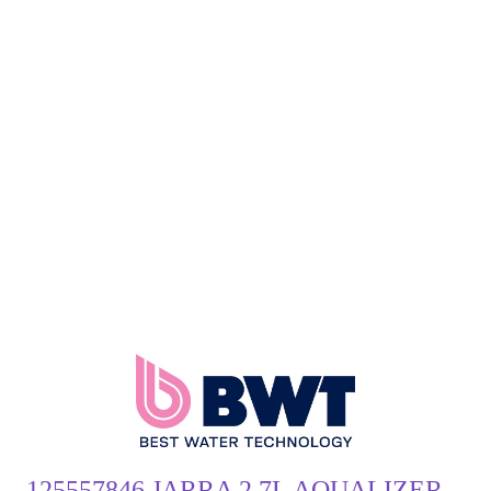
125557846 JARRA 2,7L AQUALIZER