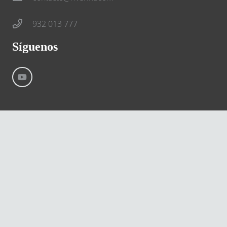
932 013 777
Síguenos