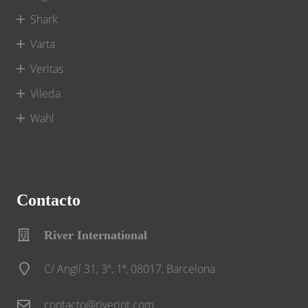
Shark
Varta
Veritas
Vileda
Wahl
Contacto
River International
C/ Anglí 31, 3º, 1ª, 08017, Barcelona
contacto@riverint.com