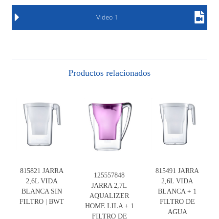
Video 1
Productos relacionados
815821 JARRA
815491 JARRA
125557848
2,6L VIDA
2,6L VIDA
JARRA 2,7L
BLANCA SIN
BLANCA + 1
AQUALIZER
FILTRO | BWT
FILTRO DE
HOME LILA + 1
AGUA
FILTRO DE