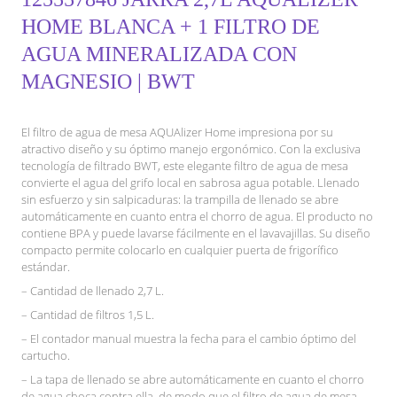
HOME BLANCA + 1 FILTRO DE
AGUA MINERALIZADA CON
MAGNESIO | BWT
El filtro de agua de mesa AQUAlizer Home impresiona por su
atractivo diseño y su óptimo manejo ergonómico. Con la exclusiva
tecnología de filtrado BWT, este elegante filtro de agua de mesa
convierte el agua del grifo local en sabrosa agua potable. Llenado
sin esfuerzo y sin salpicaduras: la trampilla de llenado se abre
automáticamente en cuanto entra el chorro de agua. El producto no
contiene BPA y puede lavarse fácilmente en el lavavajillas. Su diseño
compacto permite colocarlo en cualquier puerta de frigorífico
estándar.
– Cantidad de llenado 2,7 L.
– Cantidad de filtros 1,5 L.
– El contador manual muestra la fecha para el cambio óptimo del
cartucho.
– La tapa de llenado se abre automáticamente en cuanto el chorro
de agua choca contra ella, de modo que el filtro de agua de mesa