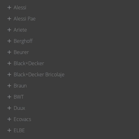
Alessi
Alessi Pae
Ariete
Berghoff
Beurer
Black+Decker
Black+Decker Bricolaje
Braun
BWT
Duux
Ecovacs
ELBE