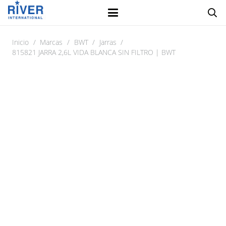
Inicio
/
Marcas
/
BWT
/
Jarras
/
815821 JARRA 2,6L VIDA BLANCA SIN FILTRO | BWT