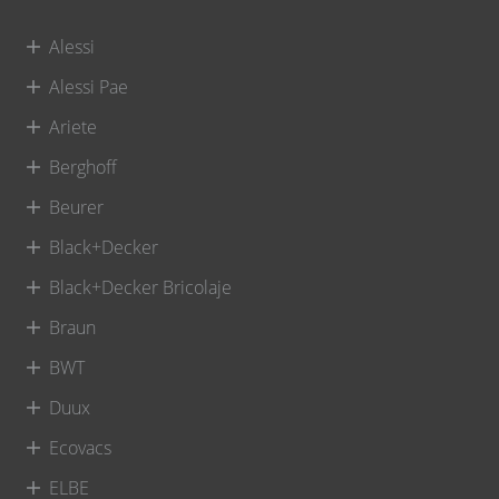
Alessi
Alessi Pae
Ariete
Berghoff
Beurer
Black+Decker
Black+Decker Bricolaje
Braun
BWT
Duux
Ecovacs
ELBE