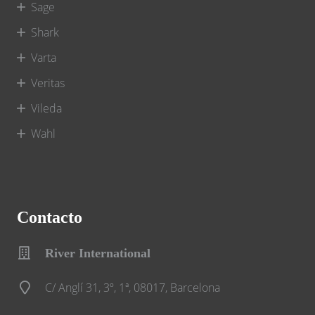
Sage
Shark
Varta
Veritas
Vileda
Wahl
Contacto
River International
C/ Anglí 31, 3º, 1ª, 08017, Barcelona