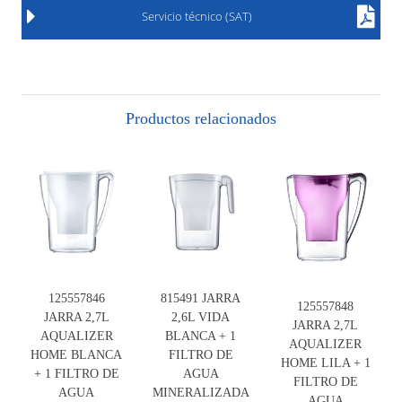
Servicio técnico (SAT)
Productos relacionados
125557846
815491 JARRA
125557848
JARRA 2,7L
2,6L VIDA
JARRA 2,7L
AQUALIZER
BLANCA + 1
AQUALIZER
HOME BLANCA
FILTRO DE
HOME LILA + 1
+ 1 FILTRO DE
AGUA
FILTRO DE
AGUA
MINERALIZADA
AGUA