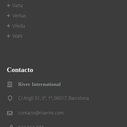
Varta
Veritas
Vileda
Wahl
Contacto
River International
C/ Anglí 31, 3º, 1ª, 08017, Barcelona
contacto@riverint.com