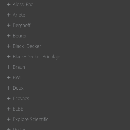
Alessi Pae
Ariete
Berghoff
Beurer
Black+Decker
Black+Decker Bricolaje
Braun
BWT
Duux
Ecovacs
ELBE
Explore Scientific
Fissler