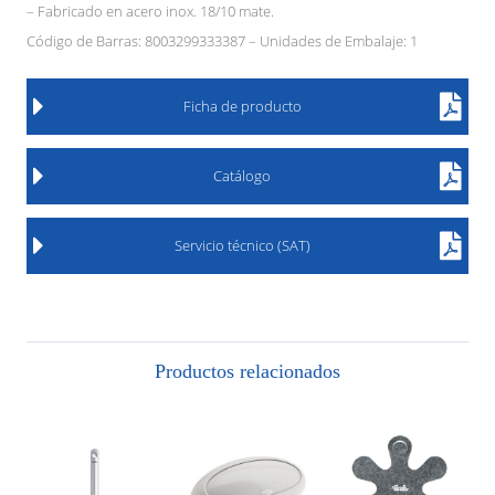
– Fabricado en acero inox. 18/10 mate.
Código de Barras: 8003299333387 – Unidades de Embalaje: 1
Ficha de producto
Catálogo
Servicio técnico (SAT)
Productos relacionados