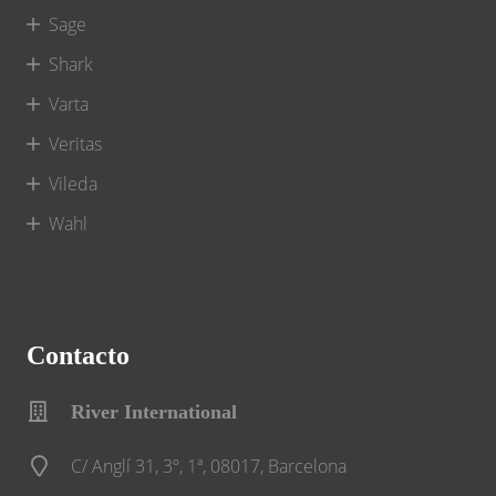
Sage
Shark
Varta
Veritas
Vileda
Wahl
Contacto
River International
C/ Anglí 31, 3º, 1ª, 08017, Barcelona