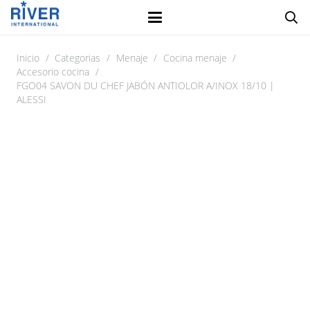
Inicio
/
Categorias
/
Menaje
/
Cocina menaje
/
Accesorio cocina
/
FGO04 SAVON DU CHEF JABÓN ANTIOLOR A/INOX 18/10 |
ALESSI