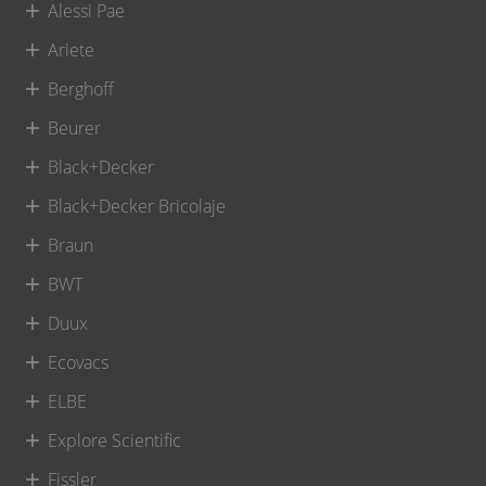
Alessi Pae
Ariete
Berghoff
Beurer
Black+Decker
Black+Decker Bricolaje
Braun
BWT
Duux
Ecovacs
ELBE
Explore Scientific
Fissler