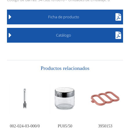
Ficha de producto
Catálogo
Productos relacionados
002-024-03-000/0
PU05/50
3950153