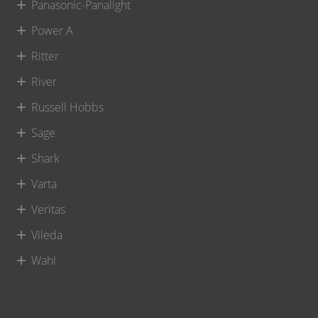
Panasonic-Panalight
Power A
Ritter
River
Russell Hobbs
Sage
Shark
Varta
Veritas
Vileda
Wahl