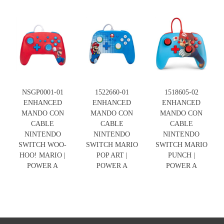
NSGP0001-01
1522660-01
1518605-02
ENHANCED
ENHANCED
ENHANCED
MANDO CON
MANDO CON
MANDO CON
CABLE
CABLE
CABLE
NINTENDO
NINTENDO
NINTENDO
SWITCH WOO-
SWITCH MARIO
SWITCH MARIO
HOO! MARIO |
POP ART |
PUNCH |
POWER A
POWER A
POWER A