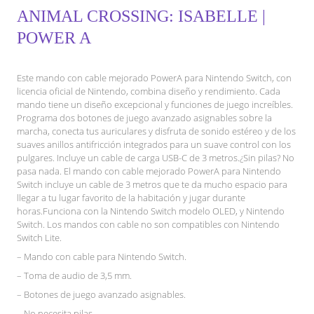
ANIMAL CROSSING: ISABELLE |
POWER A
Este mando con cable mejorado PowerA para Nintendo Switch, con
licencia oficial de Nintendo, combina diseño y rendimiento. Cada
mando tiene un diseño excepcional y funciones de juego increíbles.
Programa dos botones de juego avanzado asignables sobre la
marcha, conecta tus auriculares y disfruta de sonido estéreo y de los
suaves anillos antifricción integrados para un suave control con los
pulgares. Incluye un cable de carga USB-C de 3 metros.¿Sin pilas? No
pasa nada. El mando con cable mejorado PowerA para Nintendo
Switch incluye un cable de 3 metros que te da mucho espacio para
llegar a tu lugar favorito de la habitación y jugar durante
horas.Funciona con la Nintendo Switch modelo OLED, y Nintendo
Switch. Los mandos con cable no son compatibles con Nintendo
Switch Lite.
– Mando con cable para Nintendo Switch.
– Toma de audio de 3,5 mm.
– Botones de juego avanzado asignables.
– No necesita pilas.