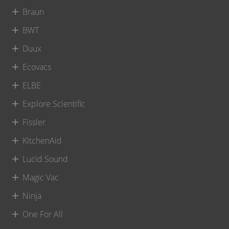
Braun
BWT
Duux
Ecovacs
ELBE
Explore Scientific
Fissler
KitchenAid
Lucid Sound
Magic Vac
Ninja
One For All