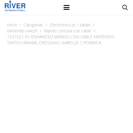
Inicio
/
Categorias
/
Electronica pc / tablet
/
Nintendo switch
/
Mando consola con cable
/
1521521-01 ENHANCED MANDO CON CABLE NINTENDO
SWITCH ANIMAL CROSSING: ISABELLE | POWER A