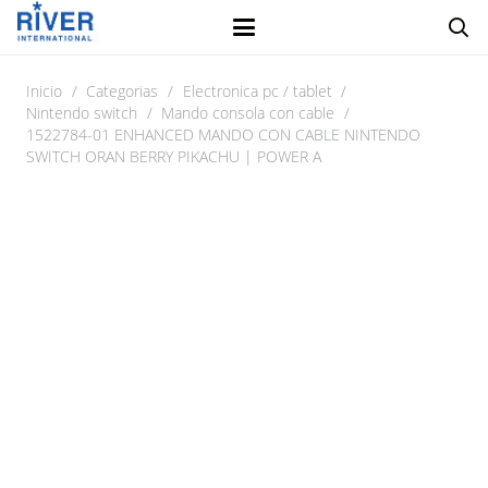
Inicio
/
Categorias
/
Electronica pc / tablet
/
Nintendo switch
/
Mando consola con cable
/
1522784-01 ENHANCED MANDO CON CABLE NINTENDO
SWITCH ORAN BERRY PIKACHU | POWER A