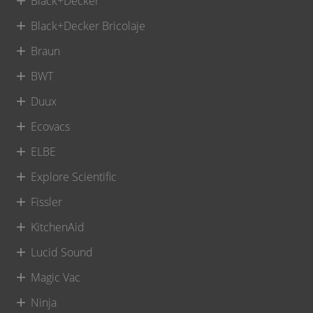
Black+Decker
Black+Decker Bricolaje
Braun
BWT
Duux
Ecovacs
ELBE
Explore Scientific
Fissler
KitchenAid
Lucid Sound
Magic Vac
Ninja