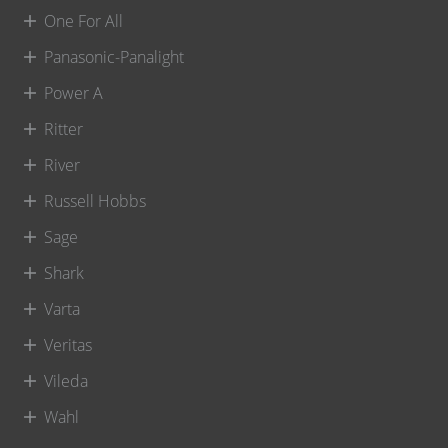
One For All
Panasonic-Panalight
Power A
Ritter
River
Russell Hobbs
Sage
Shark
Varta
Veritas
Vileda
Wahl