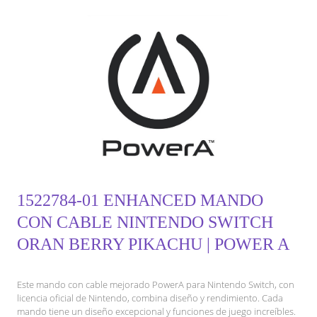
1522784-01 ENHANCED MANDO
CON CABLE NINTENDO SWITCH
ORAN BERRY PIKACHU | POWER A
Este mando con cable mejorado PowerA para Nintendo Switch, con
licencia oficial de Nintendo, combina diseño y rendimiento. Cada
mando tiene un diseño excepcional y funciones de juego increíbles.