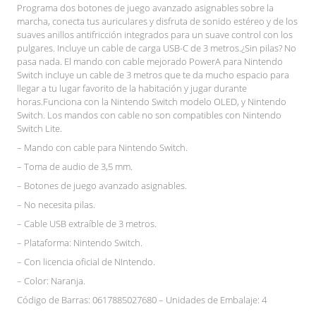
Programa dos botones de juego avanzado asignables sobre la
marcha, conecta tus auriculares y disfruta de sonido estéreo y de los
suaves anillos antifricción integrados para un suave control con los
pulgares. Incluye un cable de carga USB-C de 3 metros.¿Sin pilas? No
pasa nada. El mando con cable mejorado PowerA para Nintendo
Switch incluye un cable de 3 metros que te da mucho espacio para
llegar a tu lugar favorito de la habitación y jugar durante
horas.Funciona con la Nintendo Switch modelo OLED, y Nintendo
Switch. Los mandos con cable no son compatibles con Nintendo
Switch Lite.
– Mando con cable para Nintendo Switch.
– Toma de audio de 3,5 mm.
– Botones de juego avanzado asignables.
– No necesita pilas.
– Cable USB extraíble de 3 metros.
– Plataforma: Nintendo Switch.
– Con licencia oficial de NIntendo.
– Color: Naranja.
Código de Barras: 0617885027680 – Unidades de Embalaje: 4