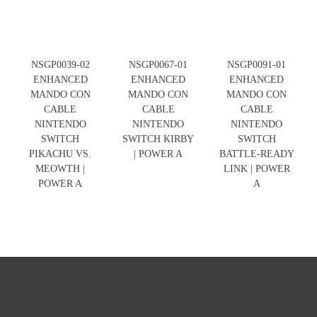
NSGP0039-02
NSGP0067-01
NSGP0091-01
ENHANCED
ENHANCED
ENHANCED
MANDO CON
MANDO CON
MANDO CON
CABLE
CABLE
CABLE
NINTENDO
NINTENDO
NINTENDO
SWITCH
SWITCH KIRBY
SWITCH
PIKACHU VS.
| POWER A
BATTLE-READY
MEOWTH |
LINK | POWER
POWER A
A