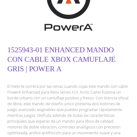
1525943-01 ENHANCED MANDO
CON CABLE XBOX CAMUFLAJE
GRIS | POWER A
El hielo te correrá por las venas cuando cojas este mando con cable
PowerA Enhanced para Xbox Series X|S. Arctic Camo fusiona un
borde urbano con un camuflaje positivo y fresco. Con licencia oficial
de Xbox, este mando de diseño único presenta dos botones de
juego avanzado asignables que puedes programar rápidamente
mientras juegas. Disfruta además de todas las características
principales que esperas de un mando para Xbox de calidad:
motores de doble vibración, controles analógicos con precisión
optimizada, anillos antifricción para un movimiento suave y una