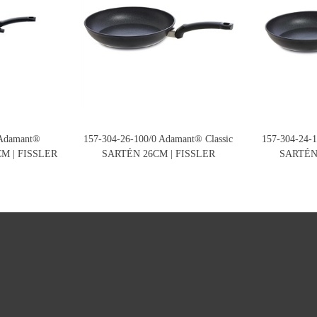
 Adamant®
157-304-26-100/0 Adamant® Classic
157-304-24-1
M | FISSLER
SARTÉN 26CM | FISSLER
SARTÉN