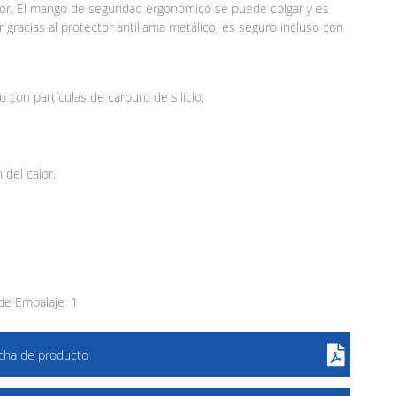
alor. El mango de seguridad ergonómico se puede colgar y es
r gracias al protector antillama metálico, es seguro incluso con
on partículas de carburo de silicio.
del calor.
e Embalaje: 1
icha de producto