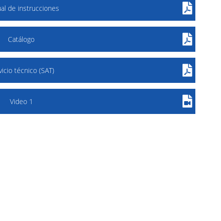
al de instrucciones
Catálogo
vicio técnico (SAT)
Video 1