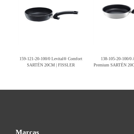
159-121-20-100/0 Levital® Comfort
138-105-20-100/0
SARTÉN 20CM | FISSLER
Premium SARTÉN 20C
Marcas