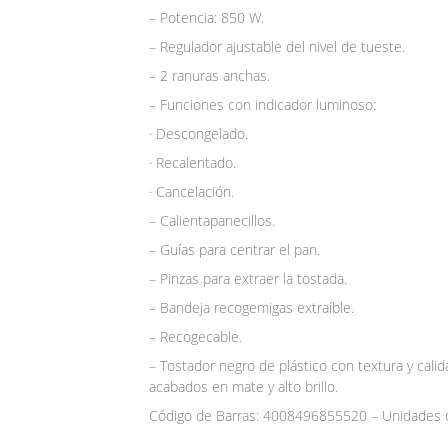
– Potencia: 850 W.
– Regulador ajustable del nivel de tueste.
– 2 ranuras anchas.
– Funciones con indicador luminoso:
· Descongelado.
· Recalentado.
· Cancelación.
– Calientapanecillos.
– Guías para centrar el pan.
– Pinzas para extraer la tostada.
– Bandeja recogemigas extraíble.
– Recogecable.
– Tostador negro de plástico con textura y cali
acabados en mate y alto brillo.
Código de Barras: 4008496855520 – Unidades d