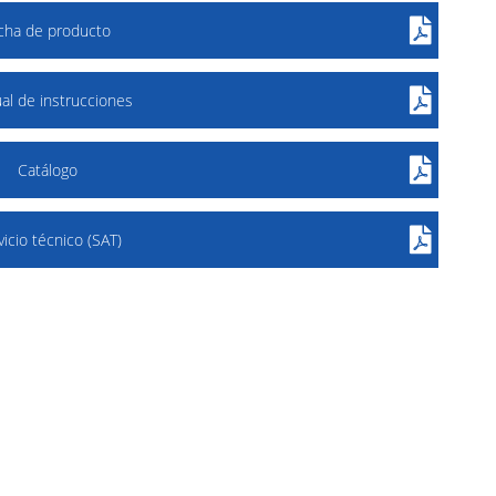
icha de producto
al de instrucciones
Catálogo
vicio técnico (SAT)