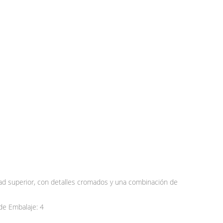
dad superior, con detalles cromados y una combinación de
e Embalaje: 4