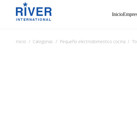
Inicio
Empre
Inicio
/
Categorias
/
Pequeño electrodomestico cocina
/
To