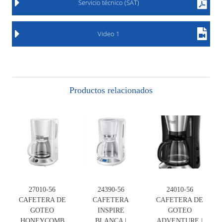
Servicio técnico (SAT)
Video 1
Productos relacionados
27010-56
24390-56
24010-56
CAFETERA DE
CAFETERA
CAFETERA DE
GOTEO
INSPIRE
GOTEO
HONEYCOMB
BLANCA |
ADVENTURE |