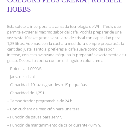
COLOURS PLUS CREMA | RUSSELL
HOBBS
Esta cafetera incorpora la avanzada tecnología de WhirlTech, que
permite extraer el máximo sabor del café. Podrás preparar de una
vez hasta 10 tazas gracias a su jarra de cristal con capacidad para
1,25 litros. Además, con la cuchara medidora siempre prepararás la
cantidad justa. Tanto si prefieres el café suave como de sabor
intenso, con esta avanzada máquina lo prepararás exactamente a tu
gusto. Decora tu cocina con un distinguido color crema.
– Potencia: 1.000 W.
– Jarra de cristal.
– Capacidad: 10 tazas grandes o 15 pequeñas.
– Capacidad de 1,25 L.
– Temporizador programable de 24 h.
– Con cuchara de medición para una taza.
– Función de pausa para servir.
– Función de mantenimiento de calor durante 40 min.