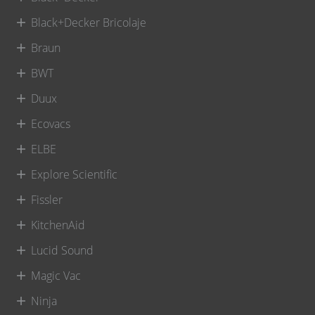
Black+Decker Bricolaje
Braun
BWT
Duux
Ecovacs
ELBE
Explore Scientific
Fissler
KitchenAid
Lucid Sound
Magic Vac
Ninja