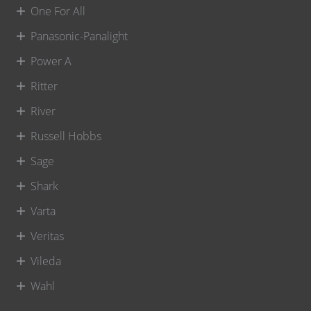
One For All
Panasonic-Panalight
Power A
Ritter
River
Russell Hobbs
Sage
Shark
Varta
Veritas
Vileda
Wahl