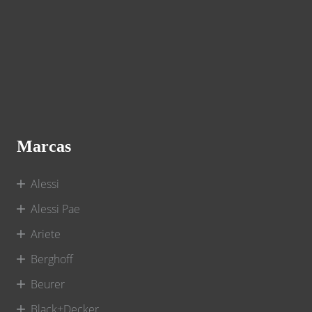
Marcas
Alessi
Alessi Pae
Ariete
Berghoff
Beurer
Black+Decker