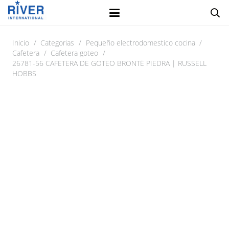
Inicio
/
Categorias
/
Pequeño electrodomestico cocina
/
Cafetera
/
Cafetera goteo
/
26781-56 CAFETERA DE GOTEO BRONTË PIEDRA | RUSSELL
HOBBS