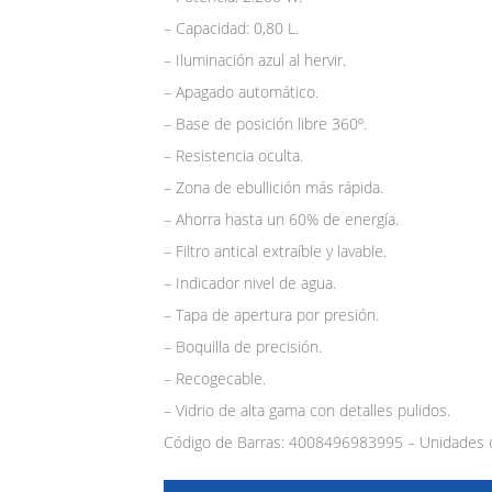
– Capacidad: 0,80 L.
– Iluminación azul al hervir.
– Apagado automático.
– Base de posición libre 360º.
– Resistencia oculta.
– Zona de ebullición más rápida.
– Ahorra hasta un 60% de energía.
– Filtro antical extraíble y lavable.
– Indicador nivel de agua.
– Tapa de apertura por presión.
– Boquilla de precisión.
– Recogecable.
– Vidrio de alta gama con detalles pulidos.
Código de Barras: 4008496983995 – Unidades d