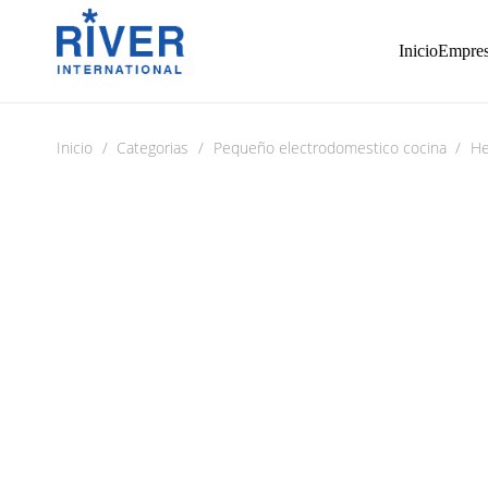
Inicio
Empre
Inicio
/
Categorias
/
Pequeño electrodomestico cocina
/
He