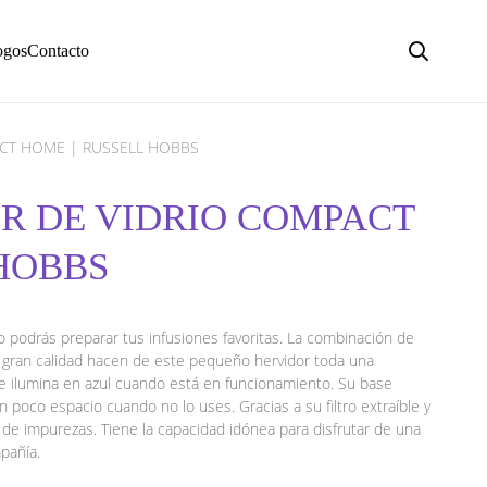
ogos
Contacto
ACT HOME | RUSSELL HOBBS
OR DE VIDRIO COMPACT
HOBBS
 podrás preparar tus infusiones favoritas. La combinación de
de gran calidad hacen de este pequeño hervidor toda una
 se ilumina en azul cuando está en funcionamiento. Su base
n poco espacio cuando no lo uses. Gracias a su filtro extraíble y
re de impurezas. Tiene la capacidad idónea para disfrutar de una
pañía.