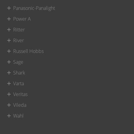
Panasonic-Panalight
Power A
Ritter
River
Russell Hobbs
Sage
Shark
Varta
Veritas
Vileda
Wahl