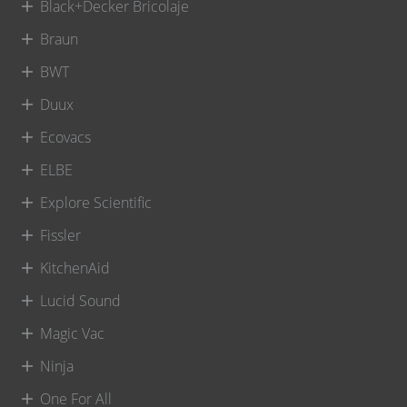
Black+Decker Bricolaje
Braun
BWT
Duux
Ecovacs
ELBE
Explore Scientific
Fissler
KitchenAid
Lucid Sound
Magic Vac
Ninja
One For All