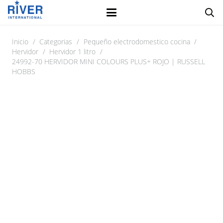
Inicio
/
Categorias
/
Pequeño electrodomestico cocina
/
Hervidor
/
Hervidor 1 litro
/
24992-70 HERVIDOR MINI COLOURS PLUS+ ROJO | RUSSELL
HOBBS