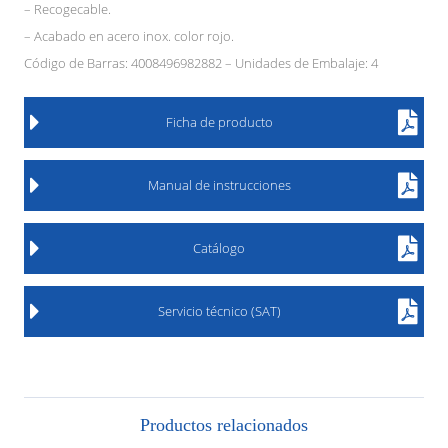
– Recogecable.
– Acabado en acero inox. color rojo.
Código de Barras: 4008496982882 – Unidades de Embalaje: 4
Ficha de producto
Manual de instrucciones
Catálogo
Servicio técnico (SAT)
Productos relacionados