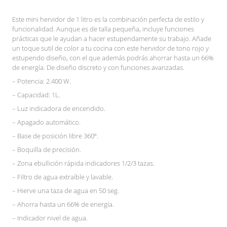
Este mini hervidor de 1 litro es la combinación perfecta de estilo y
funcionalidad. Aunque es de talla pequeña, incluye funciones
prácticas que le ayudan a hacer estupendamente su trabajo. Añade
un toque sutil de color a tu cocina con este hervidor de tono rojo y
estupendo diseño, con el que además podrás ahorrar hasta un 66%
de energía. De diseño discreto y con funciones avanzadas.
– Potencia: 2.400 W.
– Capacidad: 1L.
– Luz indicadora de encendido.
– Apagado automático.
– Base de posición libre 360º.
– Boquilla de precisión.
– Zona ebullición rápida indicadores 1/2/3 tazas.
– Filtro de agua extraíble y lavable.
– Hierve una taza de agua en 50 seg.
– Ahorra hasta un 66% de energía.
– Indicador nivel de agua.