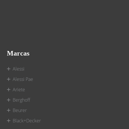
Marcas
Alessi
Alessi Pae
Ariete
Berghoff
Beurer
Black+Decker