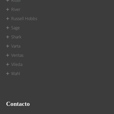
Ritter
River
Russell Hobbs
Sage
Shark
Varta
Veritas
Vileda
Wahl
Contacto