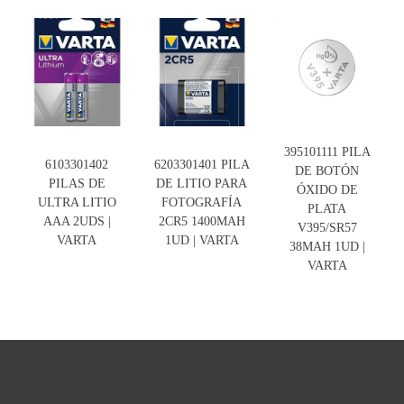
395101111 PILA
6103301402
6203301401 PILA
DE BOTÓN
PILAS DE
DE LITIO PARA
ÓXIDO DE
ULTRA LITIO
FOTOGRAFÍA
PLATA
AAA 2UDS |
2CR5 1400MAH
V395/SR57
VARTA
1UD | VARTA
38MAH 1UD |
VARTA