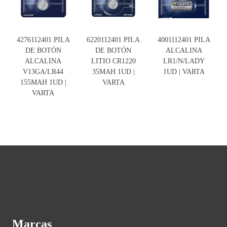
4276112401 PILA
6220112401 PILA
4001112401 PILA
DE BOTÓN
DE BOTÓN
ALCALINA
ALCALINA
LITIO CR1220
LR1/N/LADY
V13GA/LR44
35MAH 1UD |
1UD | VARTA
155MAH 1UD |
VARTA
VARTA
Marcas