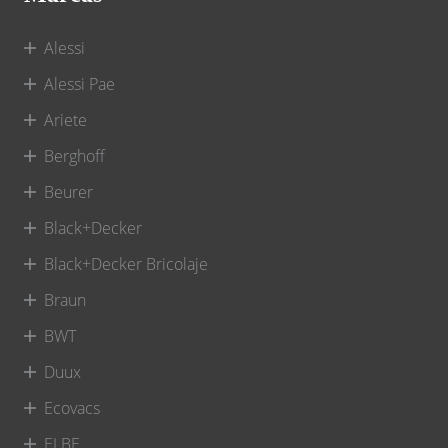
Alessi
Alessi Pae
Ariete
Berghoff
Beurer
Black+Decker
Black+Decker Bricolaje
Braun
BWT
Duux
Ecovacs
ELBE