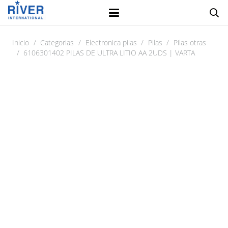
Inicio
/
Categorias
/
Electronica pilas
/
Pilas
/
Pilas otras
/
6106301402 PILAS DE ULTRA LITIO AA 2UDS | VARTA