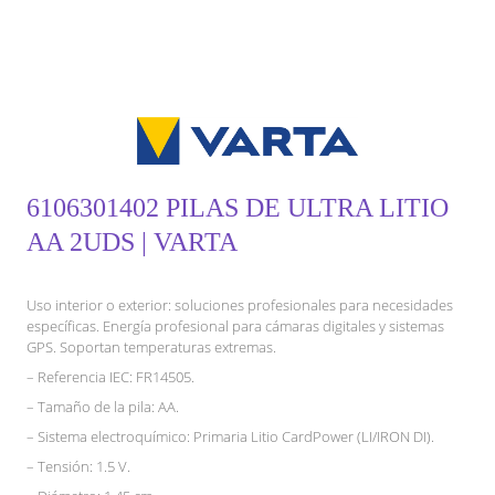
6106301402 PILAS DE ULTRA LITIO
AA 2UDS | VARTA
Uso interior o exterior: soluciones profesionales para necesidades
específicas. Energía profesional para cámaras digitales y sistemas
GPS. Soportan temperaturas extremas.
– Referencia IEC: FR14505.
– Tamaño de la pila: AA.
– Sistema electroquímico: Primaria Litio CardPower (LI/IRON DI).
– Tensión: 1.5 V.