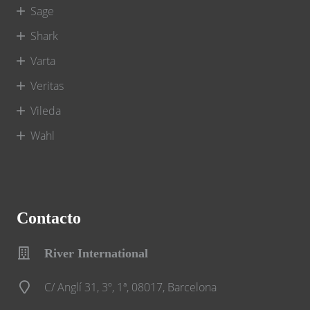
Sage
Shark
Varta
Veritas
Vileda
Wahl
Contacto
River International
C/ Anglí 31, 3º, 1ª, 08017, Barcelona